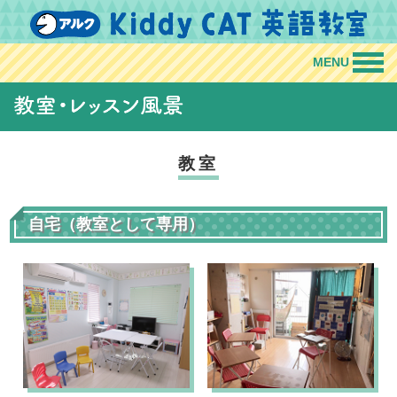
MENU
教室
自宅（教室として専用）