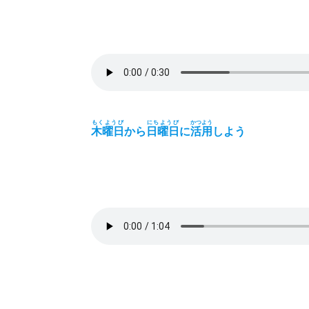
もくようび
にちようび
かつよう
木曜日
から
日曜日
に
活用
しよう