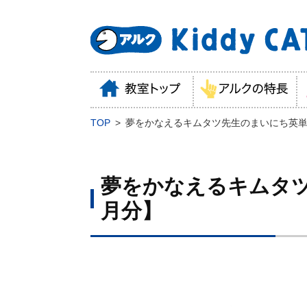
TOP
夢をかなえるキムタツ先生のまいにち英単語
夢をかなえるキムタツ
月分】