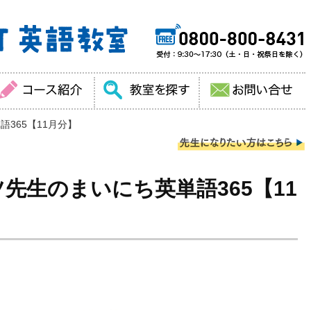
365【11月分】
先生のまいにち英単語365【11