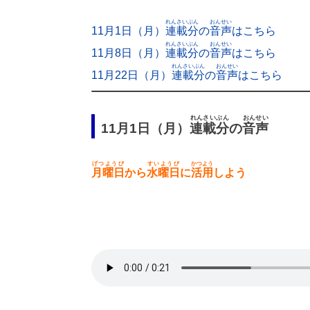
れんさいぶん
おんせい
11月1日（月）
連載分
の
音声
はこちら
れんさいぶん
おんせい
11月8日（月）
連載分
の
音声
はこちら
れんさいぶん
おんせい
11月22日（月）
連載分
の
音声
はこちら
れんさいぶん
おんせい
11月1日（月）
連載分
の
音声
げつようび
すいようび
かつよう
月曜日
から
水曜日
に
活用
しよう