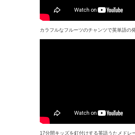
カラフルなフルーツのチャンツで英単語の
17分間キッズを釘付けする英語うたメドレ