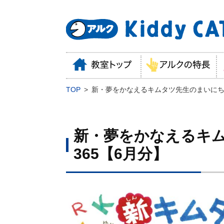
TOP
新・夢をかなえるキムタツ先生のまいにち英
新・夢をかなえるキ
365【6月分】