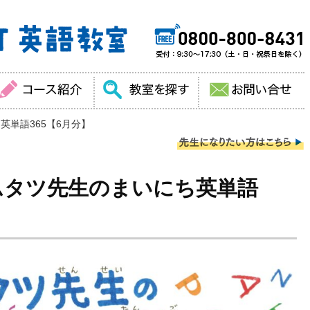
単語365【6月分】
ムタツ先生のまいにち英単語