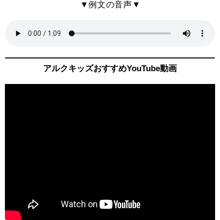
▼
例文
の
音声
▼
アルクキッズおすすめYouTube動画