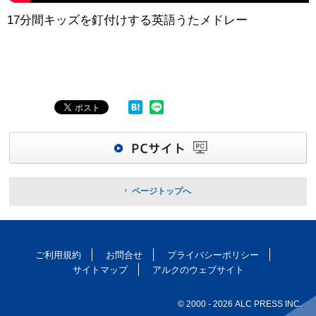
17分間キッズを釘付けする英語うたメドレー
ページトップへ
ご利用規約
お問合せ
プライバシーポリシー
サイトマップ
アルクのウェブサイト
© 2000
- 2026 ALC PRESS INC.