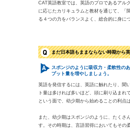
CAT英語教室では、英語のプロであるアル
に応じたカリキュラムと教材を通じて、「
る４つの力をバランスよく、総合的に身に
まだ日本語もままならない時期から
スポンジのように吸収力・柔軟性のあ
プット量を増やしましょう。
英語を発信するには、英語に触れたり、聞
ト量は多ければ多いほど、頭に刷り込まれ
という面で、幼少期から始めることの利点
また、幼少期はスポンジのように、たくさ
す。その時期は、言語習得においてもその柔軟