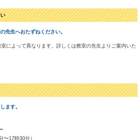
さい
室の先生へおたずねください。
教室によって異なります。詳しくは教室の先生よりご案内いた
たします。
ー
分〜17時30分）