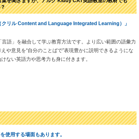
葉を聞きますが、アルク Kiddy CAT英語教室の教材でも
か？
ntent and Language Integrated Learning）」
と「言語」を融合して学ぶ教育方法です。より広い範囲の語彙力
えや意見を“自分のことばで”表現豊かに説明できるようにな
負けない英語力や思考力も身に付きます。
語を使用する場面もあります。