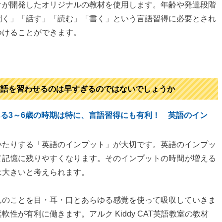
クが開発したオリジナルの教材を使用します。年齢や発達段階
聞く」「話す」「読む」「書く」という言語習得に必要とされ
つけることができます。
英語を習わせるのは早すぎるのではないでしょうか
る3～6歳の時期は特に、言語習得にも有利！ 英語のイン
いたりする「英語のインプット」が大切です。英語のインプッ
て記憶に残りやすくなります。そのインプットの時間が増える
は大きいと考えられます。
んのことを目・耳・口とあらゆる感覚を使って吸収していきま
性が有利に働きます。アルク Kiddy CAT英語教室の教材