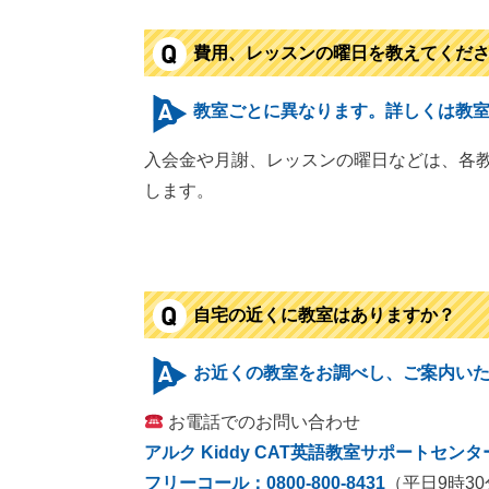
費用、レッスンの曜日を教えてくだ
教室ごとに異なります。詳しくは教
入会金や月謝、レッスンの曜日などは、各
します。
自宅の近くに教室はありますか？
お近くの教室をお調べし、ご案内い
お電話でのお問い合わせ
アルク Kiddy CAT英語教室サポートセンタ
フリーコール：0800-800-8431
（平日9時30