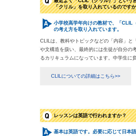
最近よく「CLIL（クリル）」という言
「クリル」を取り入れているのです
小学校高学年向けの教材で、「CLIL（クリル Co
の考え方を取り入れています。
CLILは、教科やトピックなどの「内容」
や文構造を扱い、最終的には生徒が自分の考
るカリキュラムになっています。中学生に
CLILについての詳細はこちら>>
レッスンは英語で行われますか？
基本は英語です。必要に応じて日本