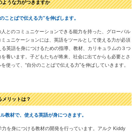
、どのような力がつきますか
“自分のことばで伝える力”を伸ばします。
の人とのコミュニケーションできる能力を持った、グローバル
コミュニケーションには、英語をツールとして使える力が必須
は、使える英語を身につけるための指導、教材、カリキュラムの３つ
力を養います。子どもたちが将来、社会に出てからも必要とさ
を使って、“自分のことばで伝える力”を伸ばしていきます。
せるメリットは？
ナル教材で、使える英語が身につきます。
力を身につける教材の開発を行っています。アルク Kiddy