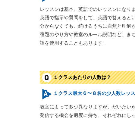
レッスンは基本、英語でのレッスンになり
英語で指示や質問をして、英語で答えると
分からなくても、続けるうちに自然と理解
宿題のやり方や教室のルール説明など、き
語を使用することもあります。
１クラスあたりの人数は？
１クラス最大６〜８名の少人数レッ
教室によって多少異なりますが、だいたい
発信する機会を適度に持ち、それぞれにし