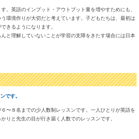
ます。英語のインプット・アウトプット量を増やすためにも、
いう環境作りが大切だと考えています。子どもたちは、最初は
ができるようになります。
ちんと理解していないことが学習の支障をきたす場合には日本
スンです。
が６〜８名までの少人数制レッスンです。一人ひとりが英語を
っかりと先生の目が行き届く人数でのレッスンです。