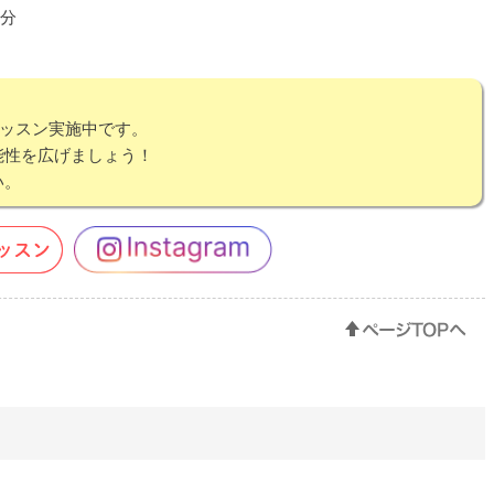
5分
レッスン実施中です。
能性を広げましょう！
い。