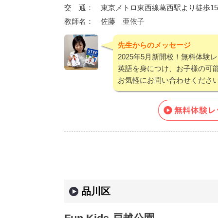
交 通：
東京メトロ東西線葛西駅より徒歩1
教師名：
佐藤 亜依子
先生からのメッセージ
2025年5月新開校！無料体験
英語を身につけ、お子様の可
お気軽にお問い合わせくださ
品川区