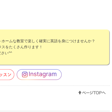
ットホームな教室で楽しく確実に英語を身につけませんか？
クラスをたくさん作ります！
さい^^