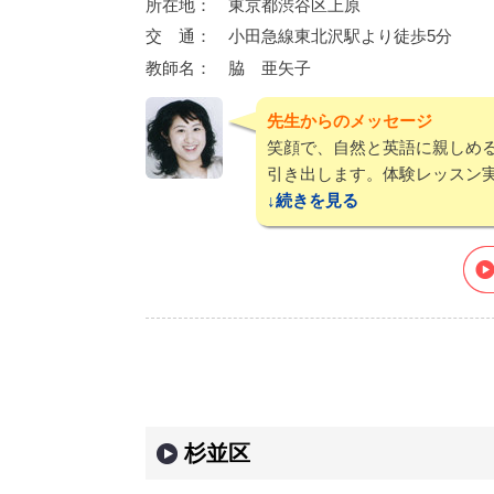
所在地：
東京都渋谷区上原
交 通：
小田急線東北沢駅より徒歩5分
教師名：
脇 亜矢子
先生からのメッセージ
笑顔で、自然と英語に親しめ
引き出します。体験レッスン実
続き
杉並区