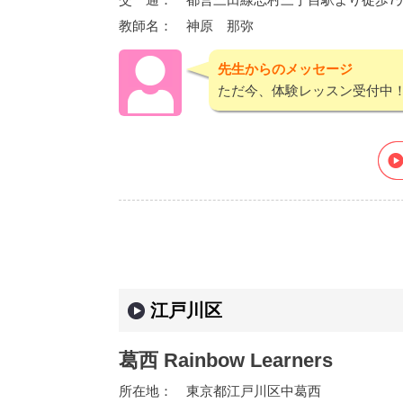
教師名：
神原 那弥
先生からのメッセージ
ただ今、体験レッスン受付中
江戸川区
葛西 Rainbow Learners
所在地：
東京都江戸川区中葛西