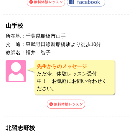
山手校
所在地：
千葉県船橋市山手
交 通：
東武野田線新船橋駅より徒歩10分
教師名：
福井 智子
先生からのメッセージ
ただ今、体験レッスン受付
中！ お気軽にお問い合わせく
ださい。
北習志野校