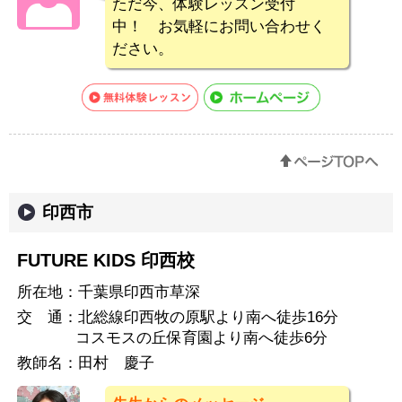
ただ今、体験レッスン受付
中！ お気軽にお問い合わせく
ださい。
印西市
FUTURE KIDS 印西校
所在地：
千葉県印西市草深
交 通：
北総線印西牧の原駅より南へ徒歩16分
コスモスの丘保育園より南へ徒歩6分
教師名：
田村 慶子