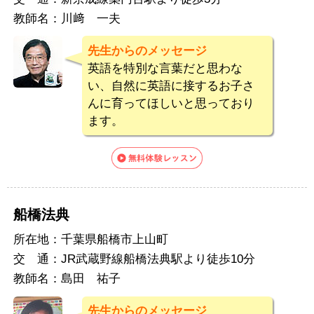
教師名：
川﨑 一夫
先生からのメッセージ
英語を特別な言葉だと思わな
い、自然に英語に接するお子さ
んに育ってほしいと思っており
ます。
船橋法典
所在地：
千葉県船橋市上山町
交 通：
JR武蔵野線船橋法典駅より徒歩10分
教師名：
島田 祐子
先生からのメッセージ