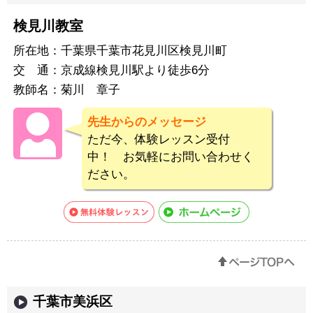
検見川教室
所在地：
千葉県千葉市花見川区検見川町
交 通：
京成線検見川駅より徒歩6分
教師名：
菊川 章子
先生からのメッセージ
ただ今、体験レッスン受付
中！ お気軽にお問い合わせく
ださい。
千葉市美浜区