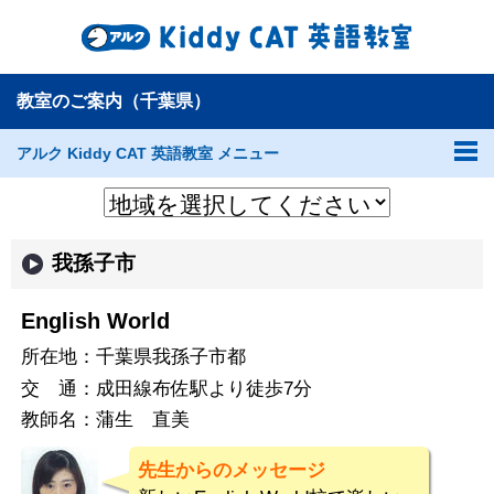
教室のご案内（千葉県）
アルク Kiddy CAT 英語教室 メニュー
我孫子市
English World
所在地：
千葉県我孫子市都
交 通：
成田線布佐駅より徒歩7分
教師名：
蒲生 直美
先生からのメッセージ