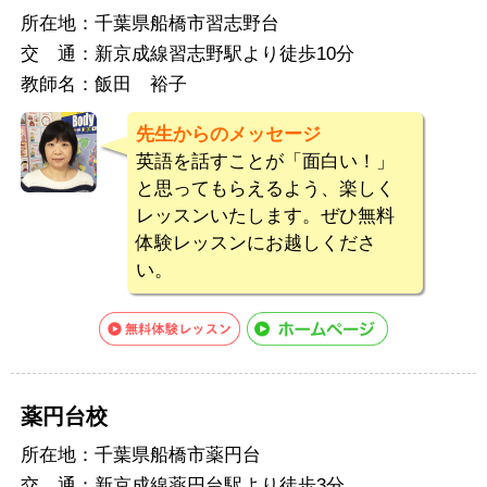
所在地：
千葉県船橋市習志野台
交 通：
新京成線習志野駅より徒歩10分
教師名：
飯田 裕子
先生からのメッセージ
英語を話すことが「面白い！」
と思ってもらえるよう、楽しく
レッスンいたします。ぜひ無料
体験レッスンにお越しくださ
い。
薬円台校
所在地：
千葉県船橋市薬円台
交 通：
新京成線薬円台駅より徒歩3分