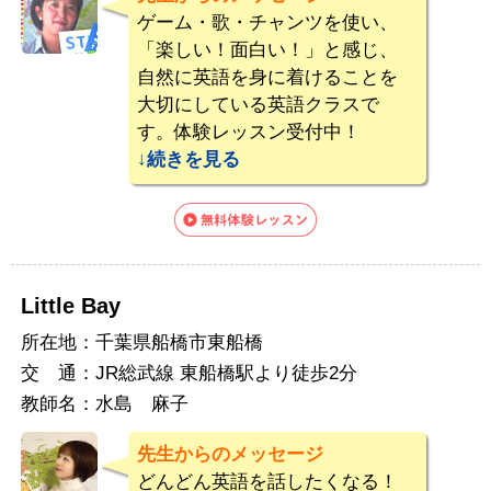
ゲーム・歌・チャンツを使い、
「楽しい！面白い！」と感じ、
自然に英語を身に着けることを
大切にしている英語クラスで
す。体験レッスン受付中！
続き
Little Bay
所在地：
千葉県船橋市東船橋
交 通：
JR総武線 東船橋駅より徒歩2分
教師名：
水島 麻子
先生からのメッセージ
どんどん英語を話したくなる！