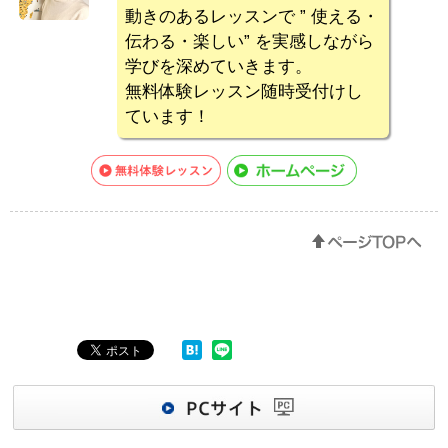
動きのあるレッスンで ” 使える・
伝わる・楽しい” を実感しながら
学びを深めていきます。
無料体験レッスン随時受付けし
ています！