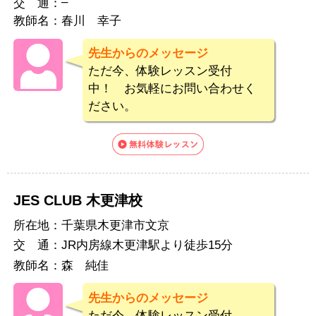
–
交 通：
教師名：
春川 幸子
先生からのメッセージ
ただ今、体験レッスン受付
中！ お気軽にお問い合わせく
ださい。
JES CLUB 木更津校
所在地：
千葉県木更津市文京
交 通：
JR内房線木更津駅より徒歩15分
教師名：
森 純佳
先生からのメッセージ
ただ今、体験レッスン受付