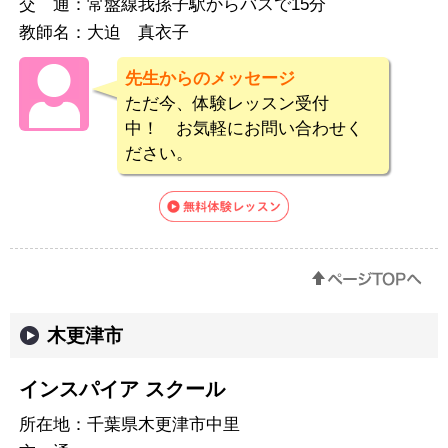
交 通：
常盤線我孫子駅からバスで15分
教師名：
大迫 真衣子
先生からのメッセージ
ただ今、体験レッスン受付
中！ お気軽にお問い合わせく
ださい。
木更津市
インスパイア スクール
所在地：
千葉県木更津市中里