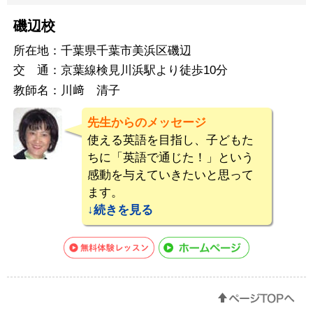
磯辺校
所在地：
千葉県千葉市美浜区磯辺
交 通：
京葉線検見川浜駅より徒歩10分
教師名：
川﨑 清子
先生からのメッセージ
使える英語を目指し、子どもた
ちに「英語で通じた！」という
感動を与えていきたいと思って
ます。
続き