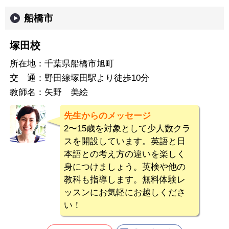
船橋市
塚田校
所在地：
千葉県船橋市旭町
交 通：
野田線塚田駅より徒歩10分
教師名：
矢野 美絵
先生からのメッセージ
2〜15歳を対象として少人数クラ
スを開設しています。英語と日
本語との考え方の違いを楽しく
身につけましょう。英検や他の
教科も指導します。無料体験レ
ッスンにお気軽にお越しくださ
い！