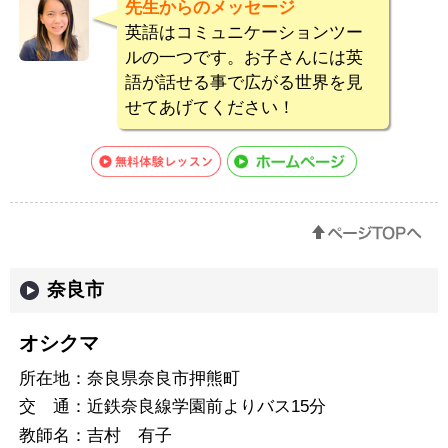
先生からのメッセージ
英語はコミュニケーションツー
ルの一つです。お子さんには英
語が話せる事で広がる世界を見
せてあげてください！
奈良市
オシクマ
所在地：
奈良県奈良市押熊町
交 通：
近鉄奈良線学園前よりバス15分
教師名：
吉村 有子