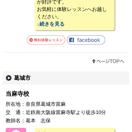
が好評です。
お気軽に体験レッスンへお越し
ください。
続き
葛城市
当麻寺校
所在地：
奈良県葛城市當麻
交 通：
近鉄南大阪線當麻寺駅より徒歩10分
教師名：
葛本 志保