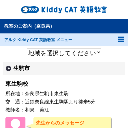
教室のご案内（奈良県）
アルク Kiddy CAT 英語教室 メニュー
生駒市
東生駒校
所在地：
奈良県生駒市東生駒
交 通：
近鉄奈良線東生駒駅より徒歩5分
教師名：
和泉 美江
先生からのメッセージ