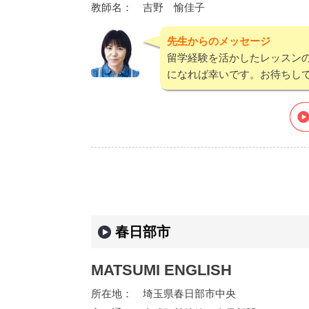
教師名：
吉野 愉佳子
先生からのメッセージ
留学経験を活かしたレッスン
になれば幸いです。お待ちして
春日部市
MATSUMI ENGLISH
所在地：
埼玉県春日部市中央