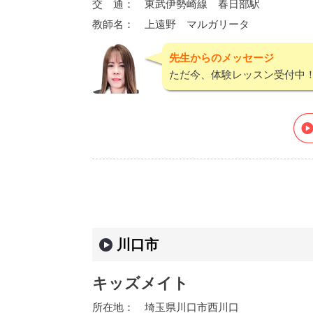
交 通：
東武伊勢崎線 春日部駅
教師名：
上遠野 マルガリータ
先生からのメッセージ
ただ今、体験レッスン受付中
川口市
キッズメイト
所在地：
埼玉県川口市西川口