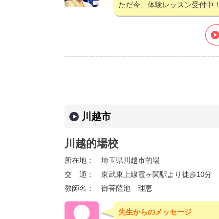
ただ今、体験レッスン受付中
川越市
川越的場校
所在地：
埼玉県川越市的場
交 通：
東武東上線霞ヶ関駅より徒歩10分
教師名：
御菩薩池 理恵
先生からのメッセージ