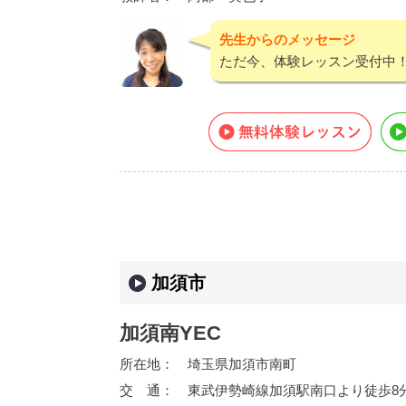
先生からのメッセージ
ただ今、体験レッスン受付中
加須市
加須南YEC
所在地：
埼玉県加須市南町
交 通：
東武伊勢崎線加須駅南口より徒歩8