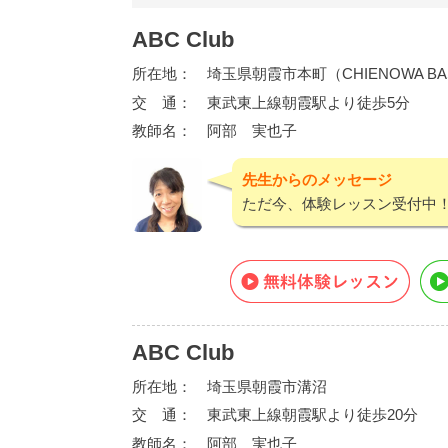
ABC Club
所在地：
埼玉県朝霞市本町（CHIENOWA BA
交 通：
東武東上線朝霞駅より徒歩5分
教師名：
阿部 実也子
先生からのメッセージ
ただ今、体験レッスン受付中
ABC Club
所在地：
埼玉県朝霞市溝沼
交 通：
東武東上線朝霞駅より徒歩20分
教師名：
阿部 実也子