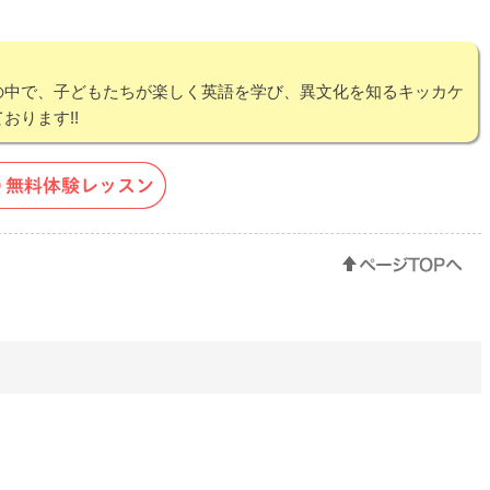
の中で、子どもたちが楽しく英語を学び、異文化を知るキッカケ
おります!!