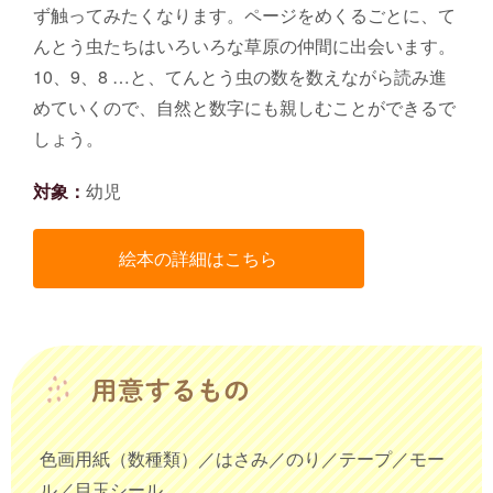
ず触ってみたくなります。ページをめくるごとに、て
んとう虫たちはいろいろな草原の仲間に出会います。
10、9、8 …と、てんとう虫の数を数えながら読み進
めていくので、自然と数字にも親しむことができるで
しょう。
対象：
幼児
絵本の詳細はこちら
色画用紙（数種類）／はさみ／のり／テープ／モー
ル／目玉シール