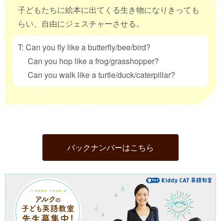
子どもたちに絵本に出てくる生き物になりきっても
らい、自由にジェスチャーさせる。
T: Can you fly like a butterfly/bee/bird?
Can you hop like a frog/grasshopper?
Can you walk like a turtle/duck/caterpillar?
バックナンバーはこちら