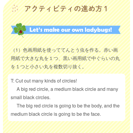
（1）色画用紙を使っててんとう虫を作る。赤い画
用紙で大きな丸を１つ、黒い画用紙で中ぐらいの丸
を１つと小さい丸を複数切り抜く。
T: Cut out many kinds of circles!
A big red circle, a medium black circle and many
small black circles.
The big red circle is going to be the body, and the
medium black circle is going to be the face.