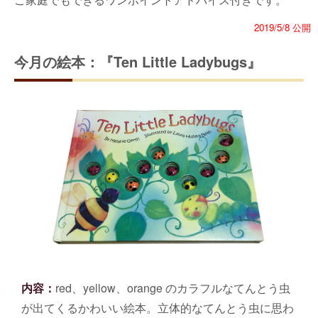
2019/5/8 公開
今月の絵本：『Ten Little Ladybugs』
内容：
red、yellow、orange のカラフルなてんとう虫
が出てくるかわいい絵本。立体的なてんとう虫に思わ