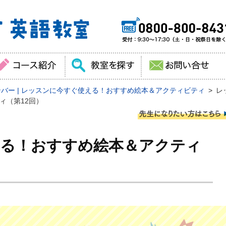
バー | レッスンに今すぐ使える！おすすめ絵本＆アクティビティ
レ
ィ（第12回）
る！おすすめ絵本＆アクティ