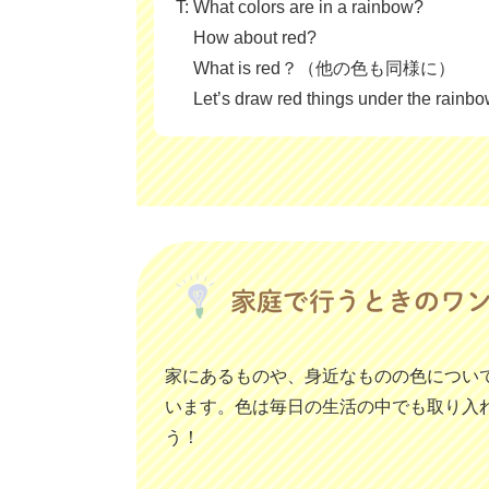
T: What colors are in a rainbow?
How about red?
What is red？（他の色も同様に）
Let’s draw red things under the rainbo
家にあるものや、身近なものの色につい
います。色は毎日の生活の中でも取り入
う！