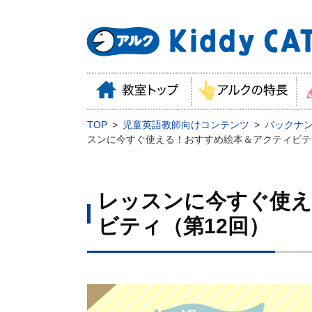
TOP
児童英語教師向けコンテンツ
バックナン
スンに今すぐ使える！おすすめ絵本＆アクティビテ
レッスンに今すぐ使え
ビティ（第12回）