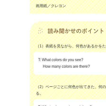
画用紙／クレヨン
（1）表紙を見ながら、何色があるかを
T: What colors do you see?
How many colors are there?
（2）ページごとに何色が出てきた、何
る。