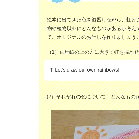
絵本に出てきた色を復習しながら、虹と
物や植物以外にどんなものがあるか考え
て、オリジナルのお話しを作りましょう
（1）画用紙の上の方に大きく虹を描か
T: Let’s draw our own rainbows!
(2）それぞれの色について、どんなもの