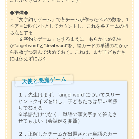
◆準備◆
・「文字釣りゲーム」で各チームが作ったペアの数を、1
ペア＝1ポイントとしてカウントし、これを各チームの持
ち点とする
・「文字釣りゲーム」をするまえに、あらかじめ先生
が”angel word”と”devil word”を、絵カードの単語のなかか
ら数枚ずつ選んで決めておく。これは、まだ子どもたち
には伝えずにおく
天使と悪魔ゲーム
１．
先生はまず、”angel word”についてスリー
ヒントクイズを出し、子どもたちは早い者勝
ちで答える
※単語だけでなく、単語の頭文字まで答えさ
せてもよい（会話例を参照）
２．
正解したチームが出題された単語のカー