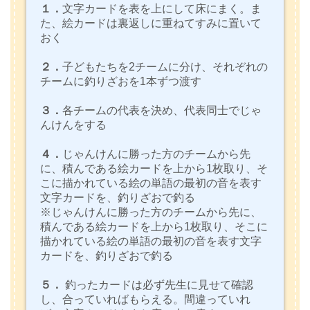
１．
文字カードを表を上にして床にまく。ま
た、絵カードは裏返しに重ねてすみに置いて
おく
２．
子どもたちを2チームに分け、それぞれの
チームに釣りざおを1本ずつ渡す
３．
各チームの代表を決め、代表同士でじゃ
んけんをする
４．
じゃんけんに勝った方のチームから先
に、積んである絵カードを上から1枚取り、そ
こに描かれている絵の単語の最初の音を表す
文字カードを、釣りざおで釣る
※じゃんけんに勝った方のチームから先に、
積んである絵カードを上から1枚取り、そこに
描かれている絵の単語の最初の音を表す文字
カードを、釣りざおで釣る
５．
釣ったカードは必ず先生に見せて確認
し、合っていればもらえる。間違っていれ