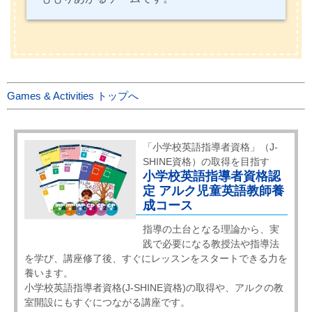
Games & Activities トップへ
「小学校英語指導者資格」（J-
SHINE資格）の取得を目指す
小学校英語指導者資格認
定 アルク児童英語教師養
成コース
指導の土台となる理論から、実
践で必要になる教授法や指導法
を学び、講座修了後、すぐにレッスンをスタートできる力を
養います。
小学校英語指導者資格(J-SHINE資格)の取得や、アルクの教
室開設にもすぐにつながる講座です。