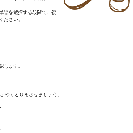
単語を選択する段階で、複
ください。
認します。
も やりとりをさせましょう。
”
”