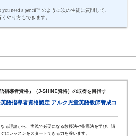
 you need a pencil?”
のように次の生徒に質問して、
行くやり方もできます。
語指導者資格」（J-SHINE資格）の取得を目指す
校英語指導者資格認定 アルク児童英語教師養成コ
となる理論から、実践で必要になる教授法や指導法を学び、講
すぐにレッスンをスタートできる力を養います。