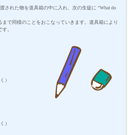
は渡された物を道具箱の中に入れ、次の生徒に
“What do
るまで同様のことをおこなっていきます。道具箱により
です。
行く）
行く）