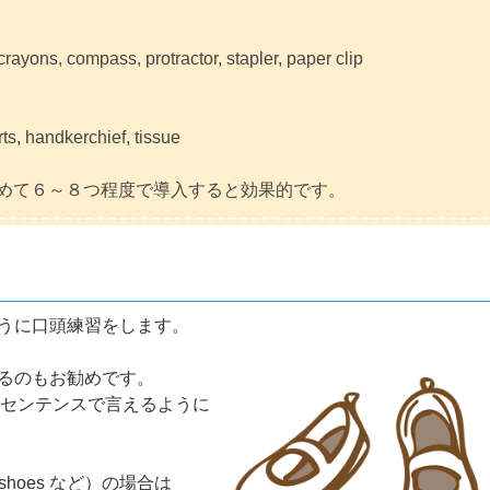
 crayons, compass, protractor, stapler, paper clip
ts, handkerchief, tissue
めて６～８つ程度で導入すると効果的です。
うに口頭練習をします。
るのもお勧めです。
センテンスで言えるように
 shoes など）の場合は