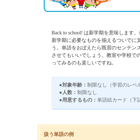
Back to school!
は新学期を意味します。
新学期に必要なものを揃えるついでに
う。単語をおぼえたら既習のセンテン
させてもいいでしょう。教室や学校で
ってみるのも楽しいですね。
●対象年齢：
制限なし（学習のレベ
●人数：
制限なし
●用意するもの：
単語絵カード（下
扱う単語の例