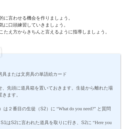
的に言わせる機会を作りましょう。
気に口頭練習していきましょう。
こたえ方からきちんと言えるように指導しましょう。
房具または文房具の単語絵カード
せ、先頭に道具箱を置いておきます。生徒から離れた場
置きます。
）は２番目の生徒（S2）に
“What do you need?”
と質問
S1はS2に言われた道具を取りに行き、S2に
“Here you