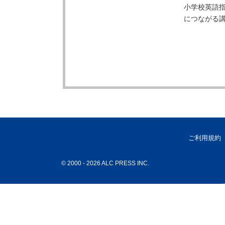
小学校英語指
につながる
ご利用規約
© 2000
- 2026 ALC PRESS INC.