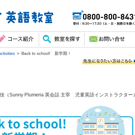
tivities
Back to school! 新学期！
（Sunny Plumeria 英会話 主宰 児童英語インストラクター