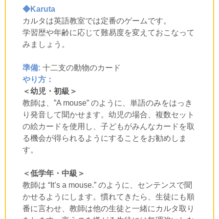
◆Karuta
カルタは英語教室では定番のゲームです。
学習歴や年齢に応じて難易度を変えておこなって
みましょう。
準備:
十二支の動物のカード
やり方：
＜幼児・初級＞
教師は、”A mouse” のように、単語のみをはっき
り発音して聞かせます。幼児の場合、複数セット
の絵カードを使用し、子どもがみんなカードを取
る機会が得られるようにすることをお勧めしま
す。
＜低学年・中級＞
教師は “It’s a mouse.” のように、センテンスで聞
かせるようにします。慣れてきたら、生徒にも順
番に言わせ、教師は他の生徒と一緒にカルタ取り