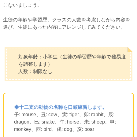
こないましょう。
生徒の年齢や学習歴、クラスの人数を考慮しながら内容を
選び、生徒にあった内容にアレンジしてみてください。
対象年齢：小学生（生徒の学習歴や年齢で難易度
を調整します）
人数：制限なし
◆十二支の動物の名称を口頭練習します。
子: mouse、丑: cow、寅: tiger、卯: rabbit、辰:
dragon、巳: snake、午: horse、未: sheep、申:
monkey、酉: bird、戌: dog、亥: boar