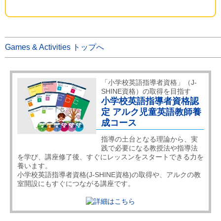
Games & Activities トップへ
「小学校英語指導者資格」（J-
SHINE資格）の取得を目指す
小学校英語指導者資格認
定 アルク児童英語教師養
成コース
指導の土台となる理論から、実
践で必要になる教授法や指導法
を学び、講座修了後、すぐにレッスンをスタートできる力を
養います。
小学校英語指導者資格(J-SHINE資格)の取得や、アルクの教
室開設にもすぐにつながる講座です。