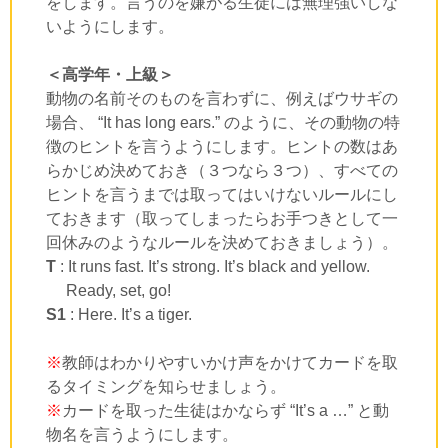
をします。言うのを嫌がる生徒には無理強いしな
いようにします。
＜高学年・上級＞
動物の名前そのものを言わずに、例えばウサギの
場合、 “It has long ears.” のように、その動物の特
徴のヒントを言うようにします。ヒントの数はあ
らかじめ決めておき（３つなら３つ）、すべての
ヒントを言うまでは取ってはいけないルールにし
ておきます（取ってしまったらお手つきとして一
回休みのようなルールを決めておきましょう）。
T
: It runs fast. It’s strong. It’s black and yellow.
Ready, set, go!
S1
: Here. It’s a tiger.
※
教師はわかりやすいかけ声をかけてカードを取
るタイミングを知らせましょう。
※
カードを取った生徒はかならず “It’s a …” と動
物名を言うようにします。