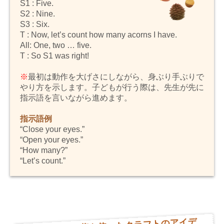
S1 : Five.
S2 : Nine.
S3 : Six.
T : Now, let’s count how many acorns I have.
All: One, two … five.
T : So S1 was right!
※
最初は動作を大げさにしながら、身ぶり手ぶりで
やり方を示します。子どもが行う際は、先生が先に
指示語を言いながら進めます。
指示語例
“Close your eyes.”
“Open your eyes.”
“How many?”
“Let’s count.”