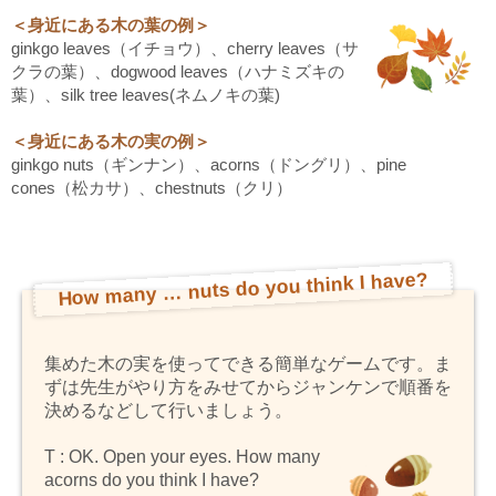
＜身近にある木の葉の例＞
ginkgo leaves（イチョウ）、cherry leaves（サ
クラの葉）、dogwood leaves（ハナミズキの
葉）、silk tree leaves(ネムノキの葉)
＜身近にある木の実の例＞
ginkgo nuts（ギンナン）、acorns（ドングリ）、pine
cones（松カサ）、chestnuts（クリ）
How many … nuts do you think I have?
集めた木の実を使ってできる簡単なゲームです。ま
ずは先生がやり方をみせてからジャンケンで順番を
決めるなどして行いましょう。
T : OK. Open your eyes. How many
acorns do you think I have?