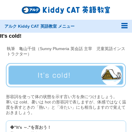
アルク Kiddy CAT 英語教室 メニュー
It's cold!
執筆 亀山千佳（Sunny Plumeria 英会話 主宰 児童英語インス
トラクター）
形容詞を使って体の状態を示す言い方を身につけましょう。
寒いは cold、暑いは hot の形容詞で表しますが、体感ではなく温
度を表すときの「熱い」と「冷たい」にも相当しますので覚えて
おきましょう。
◆"It's ～."を言おう！