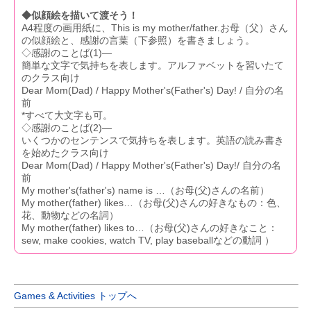
◆似顔絵を描いて渡そう！
A4程度の画用紙に、This is my mother/father.お母（父）さん
の似顔絵と、感謝の言葉（下参照）を書きましょう。
◇感謝のことば(1)―
簡単な文字で気持ちを表します。アルファベットを習いたて
のクラス向け
Dear Mom(Dad) / Happy Mother's(Father's) Day! / 自分の名
前
*すべて大文字も可。
◇感謝のことば(2)―
いくつかのセンテンスで気持ちを表します。英語の読み書き
を始めたクラス向け
Dear Mom(Dad) / Happy Mother's(Father's) Day!/ 自分の名
前
My mother's(father's) name is …（お母(父)さんの名前）
My mother(father) likes…（お母(父)さんの好きなもの：色、
花、動物などの名詞）
My mother(father) likes to…（お母(父)さんの好きなこと：
sew, make cookies, watch TV, play baseballなどの動詞 ）
Games & Activities トップへ