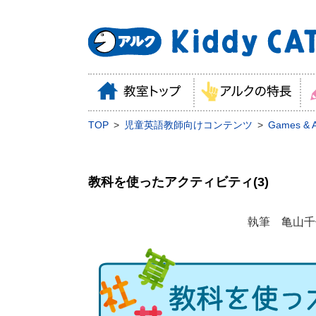
TOP
児童英語教師向けコンテンツ
Games & Ac
教科を使ったアクティビティ(3)
執筆 亀山千佳