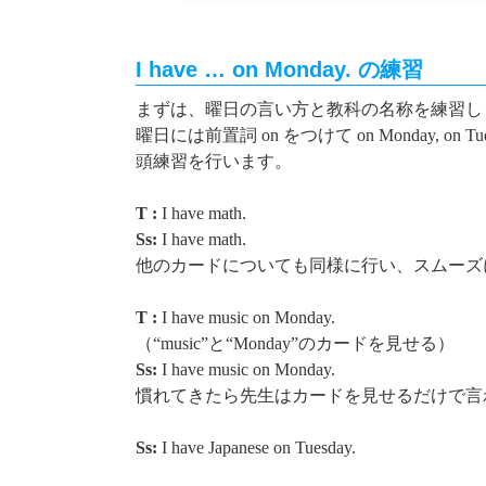
I have … on Monday. の練習
まずは、曜日の言い方と教科の名称を練習し
曜日には前置詞
on
をつけて
on Monday, on Tu
頭練習を行います。
T :
I have math.
Ss:
I have math.
他のカードについても同様に行い、スムーズ
T :
I have music on Monday.
（
“music”
と
“Monday”
のカードを見せる）
Ss:
I have music on Monday.
慣れてきたら先生はカードを見せるだけで言
Ss:
I have Japanese on Tuesday.