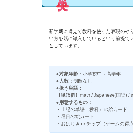
新学期に備えて教科を使った表現のや
い方を既に導入しているという前提で
としています。
●対象年齢：
小学校中～高学年
●人数：
制限なし
●扱う単語：
【単語例】
math / Japanese(国語) / s
●用意するもの：
・上記の単語（教科）の絵カード
・曜日の絵カード
・おはじき or チップ（ゲームの得