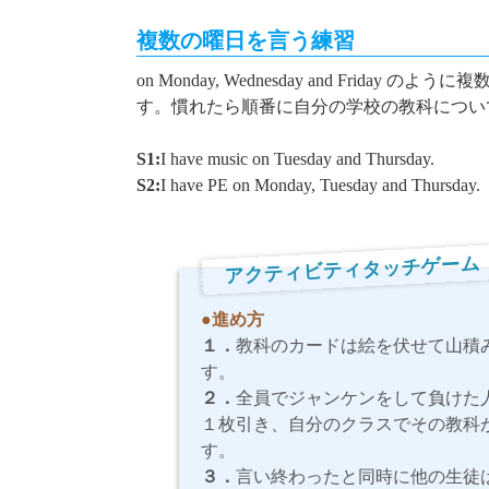
複数の曜日を言う練習
on Monday, Wednesday and Friday
のように複
す。慣れたら順番に自分の学校の教科につい
S1:
I have music on Tuesday and Thursday.
S2:
I have PE on Monday, Tuesday and Thursday.
アクティビティタッチゲーム
●進め方
１．
教科のカードは絵を伏せて山積
す。
２．
全員でジャンケンをして負けた
１枚引き、自分のクラスでその教科
す。
３．
言い終わったと同時に他の生徒