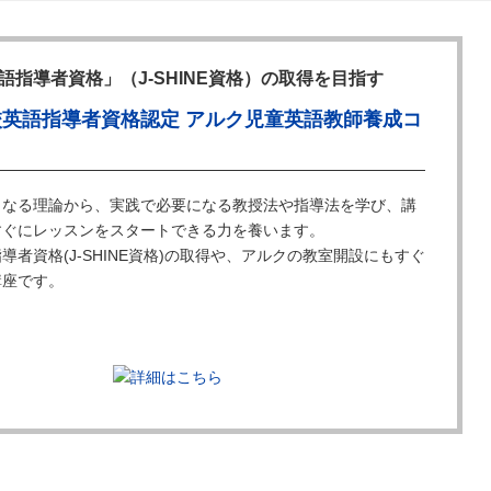
語指導者資格」（J-SHINE資格）の取得を目指す
校英語指導者資格認定 アルク児童英語教師養成コ
となる理論から、実践で必要になる教授法や指導法を学び、講
すぐにレッスンをスタートできる力を養います。
導者資格(J-SHINE資格)の取得や、アルクの教室開設にもすぐ
講座です。