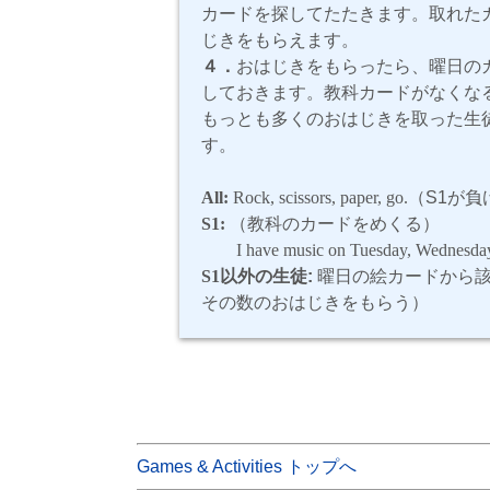
カードを探してたたきます。取れた
じきをもらえます。
４．
おはじきをもらったら、曜日の
しておきます。教科カードがなくな
もっとも多くのおはじきを取った生
す。
All:
Rock, scissors, paper, go.
（S1が負
S1:
（教科のカードをめくる）
I have music on Tuesday, Wednesda
S1
以外の生徒:
曜日の絵カードから該
その数のおはじきをもらう）
Games & Activities トップへ