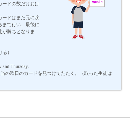
カードの数だけおは
カードはまた元に戻
るまで行い、最後に
徒が勝ちとなりま
ける）
y and Thursday.
当の曜日のカードを見つけてたたく。（取った生徒は