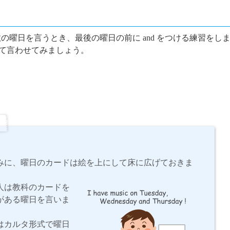
数の曜日を言うとき、最後の曜日の前に
and
をつける練習をし
て言わせてみましょう。
みに、曜日のカードは絵を上にして床に広げておきま
人は教科のカードを
がある曜日を言いま
はカルタ形式で曜日