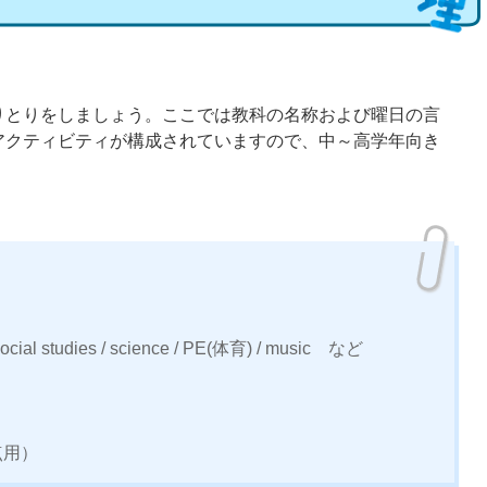
りとりをしましょう。ここでは教科の名称および曜日の言
アクティビティが構成されていますので、中～高学年向き
ocial studies / science / PE(体育) / music など
点用）