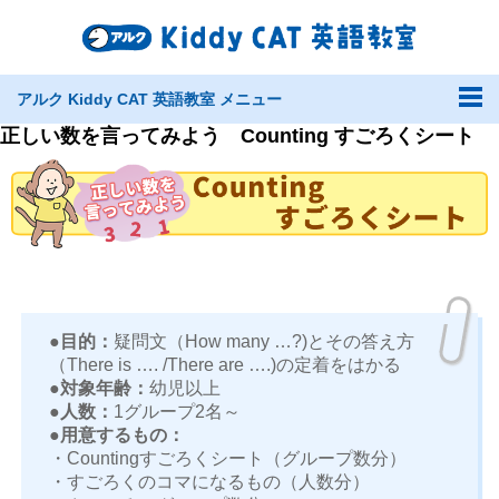
アルク Kiddy CAT 英語教室 メニュー
正しい数を言ってみよう Counting すごろくシート
●目的：
疑問文（How many …?)とその答え方
（There is …. /There are ….)の定着をはかる
●対象年齢：
幼児以上
●人数：
1グループ2名～
●用意するもの：
・Countingすごろくシート（グループ数分）
・すごろくのコマになるもの（人数分）