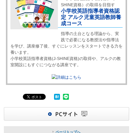
SHINE資格）の取得を目指す
小学校英語指導者資格認
定 アルク児童英語教師養
成コース
指導の土台となる理論から、実
践で必要になる教授法や指導法
を学び、講座修了後、すぐにレッスンをスタートできる力を
養います。
小学校英語指導者資格(J-SHINE資格)の取得や、アルクの教
室開設にもすぐにつながる講座です。
ページトップへ