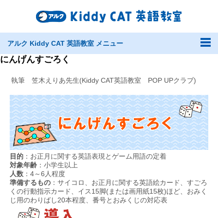
アルク Kiddy CAT 英語教室 メニュー
にんげんすごろく
執筆 笠木えりあ先生(Kiddy CAT英語教室 POP UPクラブ)
目的
：お正月に関する英語表現とゲーム用語の定着
対象年齢
：小学生以上
人数
：4～6人程度
準備するもの
：サイコロ、お正月に関する英語絵カード、すごろ
くの行動指示カード、イス15脚(または画用紙15枚)ほど、おみく
じ用のわりばし20本程度、番号とおみくじの対応表