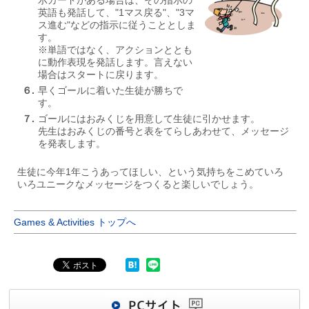
英語も発話して、"1マス戻る"、"3マ
ス進む"などの指示に従うこととしま
す。
※単語ではなく、アクションととも
に動作表現を発話します。言えない
場合はスタートに戻ります。
６.
早くゴールに着いた生徒が勝ちで
す。
７.
ゴールにはおみくじを用意して生徒に引かせます。
先生はおみくじの番号と表をてらしあわせて、メッセージ
を発表します。
生徒に今年1年こうあってほしい、という気持ちをこめていろ
いろユニークなメッセージをつくると楽しいでしょう。
Games & Activities トップへ