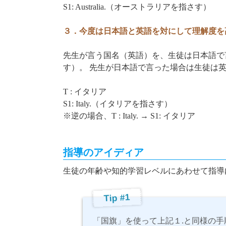
S1: Australia.
（オーストラリアを指さす）
３．今度は日本語と英語を対にして理解度を
先生が言う国名（英語）を、生徒は日本語で
す）。 先生が日本語で言った場合は生徒は
T :
イタリア
S1: Italy.
（イタリアを指さす）
※逆の場合、
T : Italy. → S1:
イタリア
指導のアイディア
生徒の年齢や知的学習レベルにあわせて指導
Tip #1
「国旗」を使って上記１.と同様の