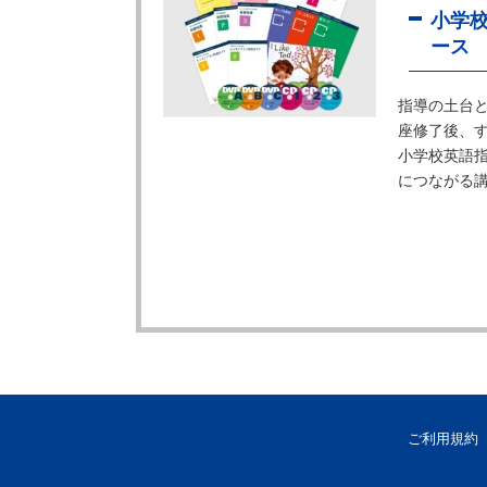
小学
ース
指導の土台
座修了後、
小学校英語指
につながる
ご利用規約