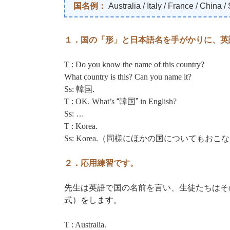
国名例：
Australia / Italy / France / China /
１．国の「形」と日本語名を手がかりに、英
T : Do you know the name of this country?
What country is this? Can you name it?
Ss:
韓国.
T : OK. What’s
“韓国”
in English?
Ss: …
T : Korea.
Ss: Korea.
（同様にほかの国についてもおこな
２．応用練習です。
先生は英語で国の名前を言い、生徒たちはそ
式）をします。
T : Australia.