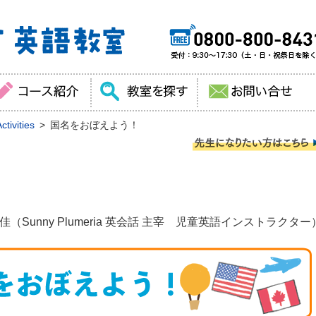
tivities
国名をおぼえよう！
（Sunny Plumeria 英会話 主宰 児童英語インストラクター