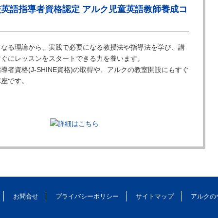
校英語指導者資格認定 アルク児童英語教師養成コ
となる理論から、実践で必要になる教授法や指導法を学び、講
すぐにレッスンをスタートできる力を養います。
導者資格(J-SHINE資格)の取得や、アルクの教室開設にもすぐ
講座です。
お問合せ
プライバシーポリシー
サイトマップ
アルクの