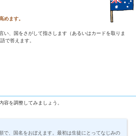
高めます。
言い、国をさがして指さします（あるいはカードを取りま
英語で答えます。
内容を調整してみましょう。
手順で、国名をおぼえます。最初は生徒にとってなじみの