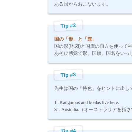
ある国からおこないます。
Tip #2
国の「形」と「旗」
国の形(地図)と国旗の両方を使って
あそび感覚で形、国旗、国名をいっ
Tip #3
先生は国の「特色」をヒントに出し
T :Kangaroos and koalas live here.
S1: Australia.
（オーストラリアを指さ
Tip #4