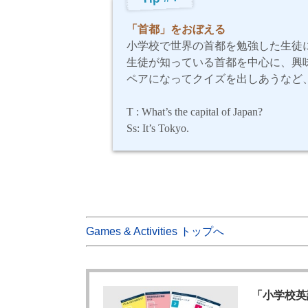
「首都」をおぼえる
小学校で世界の首都を勉強した生徒
生徒が知っている首都を中心に、興
ペアになってクイズを出しあうなど
T : What’s the capital of Japan?
Ss: It’s Tokyo.
Games & Activities トップへ
「小学校英