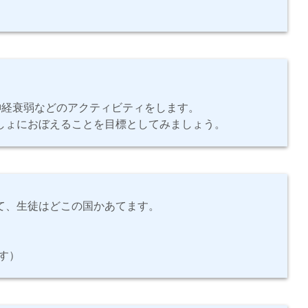
神経衰弱などのアクティビティをします。
しょにおぼえることを目標としてみましょう。
て、生徒はどこの国かあてます。
す）