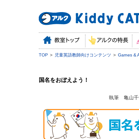
TOP
児童英語教師向けコンテンツ
Games & Ac
国名をおぼえよう！
執筆 亀山千佳