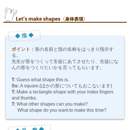
◆ 指 ◆
ポイント：
形の名前と指の名称をはっきり指示す
る。
先生が形をつくって生徒にあてさせたり、生徒にな
んの形をつくりたいかを言ってもらいます。
T:
Guess what shape this is.
Ss:
A square.
(ほかの形についてもおこないます)
T:
Make a rectangle-shape with your index fingers
and thumbs.
T:
What other shapes can you make?
What shape do you want to make this time?