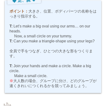
◆ 足、腕 ◆
ポイント：
大きさ、位置、ボディパーツの名称をは
っきり指示する。
T:
Let’s make a big oval using our arms… on our
heads.
Now, a small circle on your tummy.
T:
Can you make a triangle-shape using your legs?
全員で手をつなぎ、ひとつの大きな形をつくりま
す。
T:
Join your hands and make a circle. Make a big
circle.
Make a small circle.
※
大人数の場合、グループに分け、どのグループが
速くきれいにつくれるかを競ってみましょう。