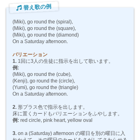
替え歌の例
(Miki), go round the (spiral),
(Miki), go round the (square),
(Miki), go round the (diamond)
On a Saturday afternoon.
バリエーション
1.
1回に3人の生徒に指示を出して歌います。
例:
(Miki), go round the (cube),
(Kenji), go round the (circle),
(Yumi), go round the (triangle)
On a Saturday afternoon.
2.
形プラス色で指示を出します。
床に置くカードもバリエーションをふやします。
例:
red circle, pink heart, yellow oval
3.
on a (Saturday) afternoon の曜日を別の曜日に入
れかえて、その曜日のカードをさがしてさわらせる