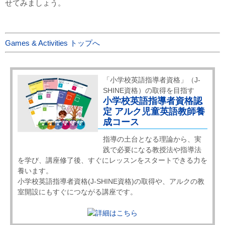
せてみましょう。
Games & Activities トップへ
「小学校英語指導者資格」（J-
SHINE資格）の取得を目指す
小学校英語指導者資格認
定 アルク児童英語教師養
成コース
指導の土台となる理論から、実
践で必要になる教授法や指導法
を学び、講座修了後、すぐにレッスンをスタートできる力を
養います。
小学校英語指導者資格(J-SHINE資格)の取得や、アルクの教
室開設にもすぐにつながる講座です。