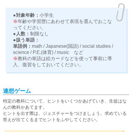
●対象年齢：
小学生
※
年齢や学習歴にあわせて表現を選んでおこな
ってください。
●人数：
制限なし
●扱う単語：
単語例：
math / Japanese(国語) / social studies /
science / P.E.(体育) / music など
※
教科の単語は絵カードなどを使って事前に導
入、復習をしておいてください。
連想ゲーム
特定の教科について、ヒントをいくつかあげていき、生徒はな
んの教科かあてます。
ヒントを出す際は、ジェスチャーをつけましょう。求めている
答えが出てくるまでヒントをふやしてください。