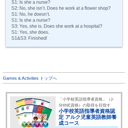
S1: Is she a nurse?
S2: No, she isn’t. Does he work at a flower shop?
S1: No, he doesn’t.
S1: Is she a nurse?
S3: Yes, she is. Does she work at a hospital?
S1: Yes, she does.
S1&S3: Finished!
Games & Activities トップへ
「小学校英語指導者資格」（J-
SHINE資格）の取得を目指す
小学校英語指導者資格認
定 アルク児童英語教師養
成コース