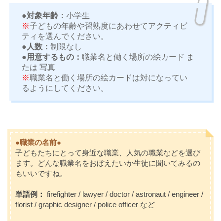
●対象年齢：
小学生
※
子どもの年齢や習熟度にあわせてアクティビ
ティを選んでください。
●人数：
制限なし
●用意するもの：
職業名と働く場所の絵カード ま
たは 写真
※
職業名と働く場所の絵カードは対になってい
るようにしてください。
●職業の名前●
子どもたちにとって身近な職業、人気の職業などを選び
ます。どんな職業名をおぼえたいか生徒に聞いてみるの
もいいですね。
単語例：
firefighter / lawyer / doctor / astronaut / engineer /
florist / graphic designer / police officer
など