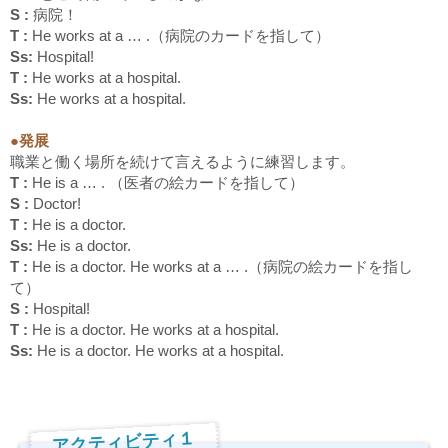
S :
病院！
T :
He works at a … .
（病院のカードを指して）
Ss:
Hospital!
T :
He works at a hospital.
Ss:
He works at a hospital.
●発展
職業と働く場所を続けて言えるように練習します。
T :
He is a … .
（医者の絵カードを指して）
S :
Doctor!
T :
He is a doctor.
Ss:
He is a doctor.
T :
He is a doctor. He works at a … .
（病院の絵カードを指し
て）
S :
Hospital!
T :
He is a doctor. He works at a hospital.
Ss:
He is a doctor. He works at a hospital.
アクティビティ１