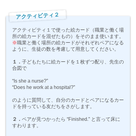
アクティビティ２
アクティビティ１で使った絵カード（職業と働く場
所の絵カードを混ぜたもの）をそのまま使います。
※
職業と働く場所の絵カードがそれぞれペアになる
ように、生徒の数を考慮して用意してください。
１．
子どもたちに絵カードを１枚ずつ配り、先生の
合図で
“Is she a nurse?”
“Does he work at a hospital?”
のように質問して、自分のカードとペアになるカー
ドを持っている友だちをさがします。
２．
ペアが見つかったら
“Finished.”
と言って床に
すわります。