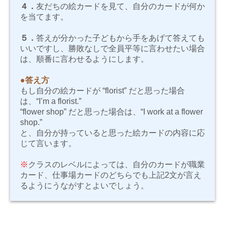
４．
友だちの絵カードを見て、自分のカードが何か
を当てます。
５．
答えが分かった子どもから手をあげて答えても
いいですし、勝敗なしで全員平等に言わせたい場合
は、順番に言わせるようにします。
●答え方
もし自分の絵カードが
“florist”
だと思った場合
は、
“I’m a florist.”
“flower shop”
だと思った場合は、
“I work at a flower
shop.”
と、自分が持っていると思った絵カードの内容に応
じて言います。
※
クラスのレベルによっては、自分のカードが職業
カード、仕事場カードのどちらでも上記2文が言え
るようにうながすとよいでしょう。