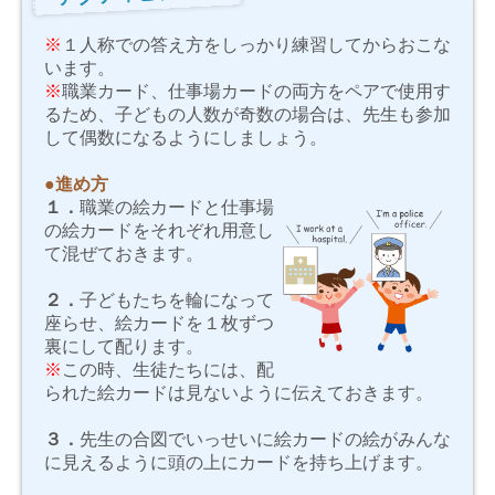
※
１人称での答え方をしっかり練習してからおこな
います。
※
職業カード、仕事場カードの両方をペアで使用す
るため、子どもの人数が奇数の場合は、先生も参加
して偶数になるようにしましょう。
●進め方
１．
職業の絵カードと仕事場
の絵カードをそれぞれ用意し
て混ぜておきます。
２．
子どもたちを輪になって
座らせ、絵カードを１枚ずつ
裏にして配ります。
※
この時、生徒たちには、配
られた絵カードは見ないように伝えておきます。
３．
先生の合図でいっせいに絵カードの絵がみんな
に見えるように頭の上にカードを持ち上げます。