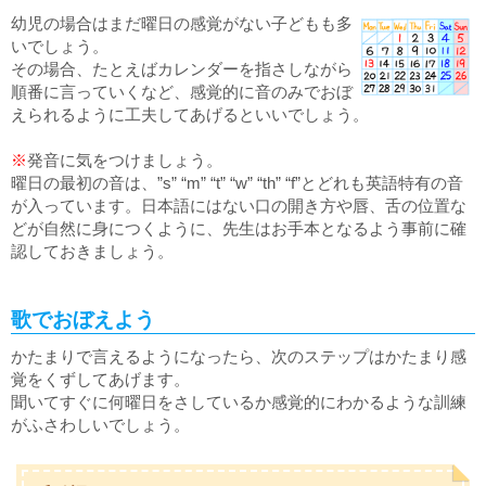
幼児の場合はまだ曜日の感覚がない子どもも多
いでしょう。
その場合、たとえばカレンダーを指さしながら
順番に言っていくなど、感覚的に音のみでおぼ
えられるように工夫してあげるといいでしょう。
※
発音に気をつけましょう。
曜日の最初の音は、”s” “m” “t” “w” “th” “f”とどれも英語特有の音
が入っています。日本語にはない口の開き方や唇、舌の位置な
どが自然に身につくように、先生はお手本となるよう事前に確
認しておきましょう。
歌でおぼえよう
かたまりで言えるようになったら、次のステップはかたまり感
覚をくずしてあげます。
聞いてすぐに何曜日をさしているか感覚的にわかるような訓練
がふさわしいでしょう。