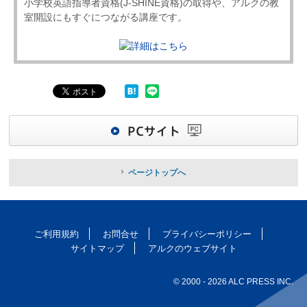
小学校英語指導者資格(J-SHINE資格)の取得や、アルクの教
室開設にもすぐにつながる講座です。
ページトップへ
ご利用規約
お問合せ
プライバシーポリシー
サイトマップ
アルクのウェブサイト
© 2000
- 2026 ALC PRESS INC.