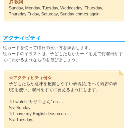
歌詞
Sunday, Monday, Tuesday, Wednesday, Thursday,
Thursday,Friday, Saturday, Sunday comes again.
アクティビティ
絵カードを使って曜日の言い方を練習します。
絵カードのイラストは、子どもたちがカードを見て何曜日かす
ぐにわかるようなものを選びましょう。
☆アクティビティ例☆
子どもたちが意味を把握しやすい表現(なるべく既習の表
現)を使い、曜日をすぐに言えるようにします。
T: I watch
“サザエさん”
on …
Ss: Sunday.
T: I have my English lesson on …
Ss: Tuesday.