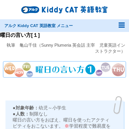
アルク Kiddy CAT 英語教室 メニュー
曜日の言い方[１]
執筆 亀山千佳（Sunny Plumeria 英会話 主宰 児童英語イン
ストラクター）
●対象年齢：
幼児～小学生
●人数：
制限なし
曜日の言い方をおぼえ、曜日を使ったアクティ
ビティをおこないます。
※
学習程度で難易度を