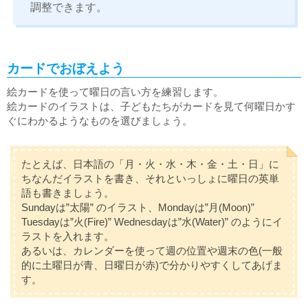
調整できます。
カードでおぼえよう
絵カードを使って曜日の言い方を練習します。
絵カードのイラストは、子どもたちがカードを見て何曜日かす
ぐにわかるようなものを選びましょう。
たとえば、日本語の「月・火・水・木・金・土・日」に
ちなんだイラストを書き、それといっしょに曜日の英単
語も書きましょう。
Sundayは”太陽” のイラスト、Mondayは”月(Moon)”
Tuesdayは”火(Fire)” Wednesdayは”水(Water)” のようにイ
ラストを入れます。
あるいは、カレンダーを使って週の位置や週末の色(一般
的に土曜日が青、日曜日が赤)で分かりやすくしてあげま
す。