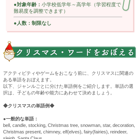
●対象年齢：
小学校低学年～高学年（学習程度で
難易度を調整できます）
●人数：制限なし
アクティビティやゲームをおこなう前に、クリスマスに関連の
ある単語をおぼえます。
以下、ジャンルごとに分けた単語例をご紹介します。単語の選
択は、子どもの年齢や能力にあわせて決めましょう。
◆クリスマスの単語例◆
●一般的な単語：
bell, candle, stocking, Christmas tree, snowman, star, decoration,
Christmas present, chimney, elf(elves), fairy(fairies), reindeer,
sleigh, Santa Claus