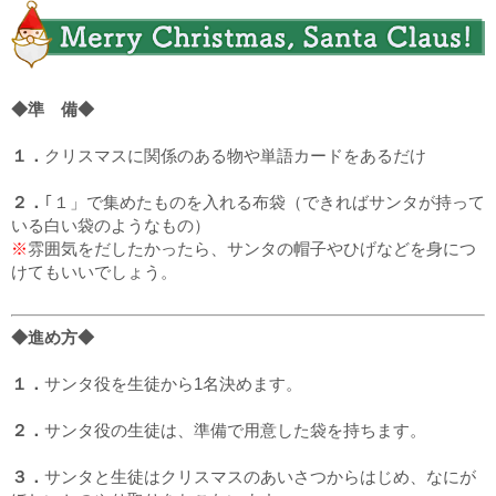
◆準 備◆
１．
クリスマスに関係のある物や単語カードをあるだけ
２．
｢１」で集めたものを入れる布袋（できればサンタが持って
いる白い袋のようなもの）
※
雰囲気をだしたかったら、サンタの帽子やひげなどを身につ
けてもいいでしょう。
◆進め方◆
１．
サンタ役を生徒から1名決めます。
２．
サンタ役の生徒は、準備で用意した袋を持ちます。
３．
サンタと生徒はクリスマスのあいさつからはじめ、なにが