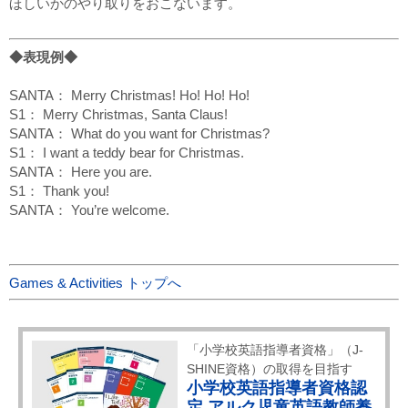
ほしいかのやり取りをおこないます。
◆表現例◆
SANTA： Merry Christmas! Ho! Ho! Ho!
S1： Merry Christmas, Santa Claus!
SANTA： What do you want for Christmas?
S1： I want a teddy bear for Christmas.
SANTA： Here you are.
S1： Thank you!
SANTA： You’re welcome.
Games & Activities トップへ
「小学校英語指導者資格」（J-
SHINE資格）の取得を目指す
小学校英語指導者資格認
定 アルク児童英語教師養