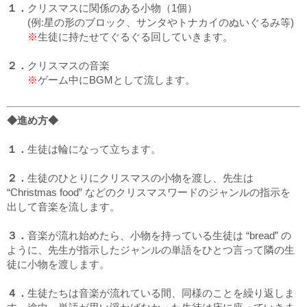
１．
クリスマスに関係のある小物（1個）
(例:星の形のブロック、サンタやトナカイのぬいぐるみ等)
※
生徒に持たせてぐるぐる回していきます。
２．
クリスマスの音楽
※
ゲーム中にBGMとして流します。
◆進め方◆
１．
生徒は輪になって立ちます。
２．
生徒のひとりにクリスマスの小物を渡し、先生は
“Christmas food” などのクリスマスワードのジャンルの指示を
出して音楽を流します。
３．
音楽が流れ始めたら、小物を持っている生徒は “bread” の
ように、先生が指示したジャンルの単語をひとつ言って隣の生
徒に小物を渡します。
４．
生徒たちは音楽が流れている間、同様のことを繰り返しま