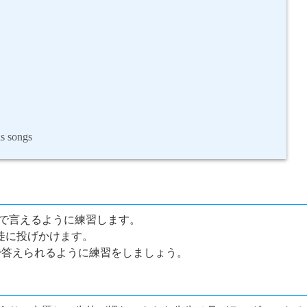
as songs
で言えるように練習します。
を生徒に投げかけます。
の名前”で答えられるように練習をしましょう。