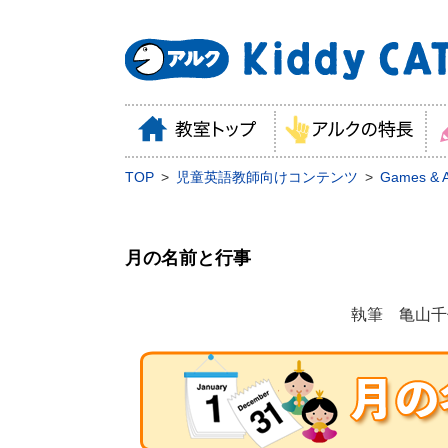
TOP
児童英語教師向けコンテンツ
Games & Ac
月の名前と行事
執筆 亀山千佳