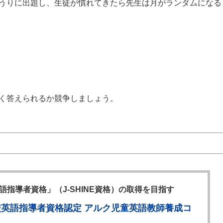
うりに出題し、生徒が慣れてきたら先生は月がランダムになる
く答えられるか競争しましょう。
語指導者資格」（J-SHINE資格）の取得を目指す
校英語指導者資格認定 アルク児童英語教師養成コ