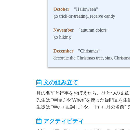
October
”Halloween”
go trick-or-treating, receive candy
November
”autumn colors”
go hiking
December
”Christmas”
decorate the Christmas tree, sing Christm
文の組み立て
月の名前と行事をおぼえたら、ひとつの文章
先生は “What” や”When”を使った疑問文
生徒は “We ＋動詞 …” や、 “In ＋ 月
アクティビティ