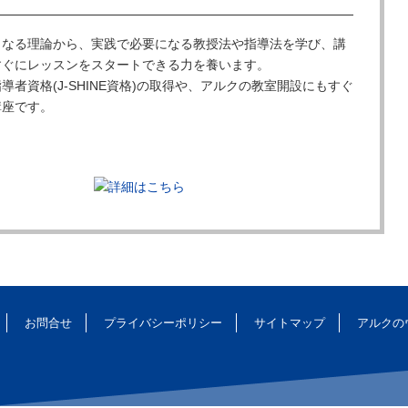
となる理論から、実践で必要になる教授法や指導法を学び、講
すぐにレッスンをスタートできる力を養います。
導者資格(J-SHINE資格)の取得や、アルクの教室開設にもすぐ
講座です。
お問合せ
プライバシーポリシー
サイトマップ
アルクの