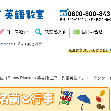
tivities
月の名前と行事
（Sunny Plumeria 英会話 主宰 児童英語インストラクター