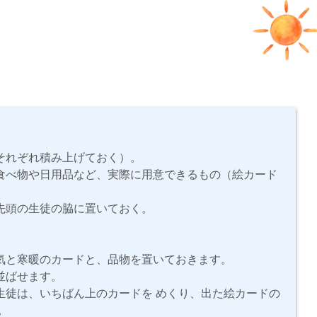
それぞれ積み上げておく）。
食べ物や日用品など、実際に用意できるもの（絵カード
先頭の生徒の脇に置いておく。
気と寒暖のカードと、品物を置いておきます。
並ばせます。
生徒は、いちばん上のカードを めくり、出た絵カードの
)。