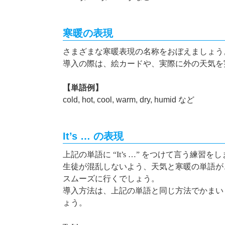
寒暖の表現
さまざまな寒暖表現の名称をおぼえましょう
導入の際は、絵カードや、実際に外の天気を
【単語例】
cold, hot, cool, warm, dry, humid など
It’s … の表現
上記の単語に
“It’s …”
をつけて言う練習をし
生徒が混乱しないよう、天気と寒暖の単語が
スムーズに行くでしょう。
導入方法は、上記の単語と同じ方法でかまい
ょう。