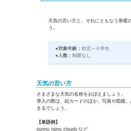
天気の言い方と、それにともなう寒暖
う。
●対象年齢：
幼児～小学生
●人数：
制限なし
天気の言い方
さまざまな天気の名称をおぼえましょう。
導入の際は、絵カードのほか、写真や図鑑、
きるでしょう。
【単語例】
sunny, rainy, cloudy など