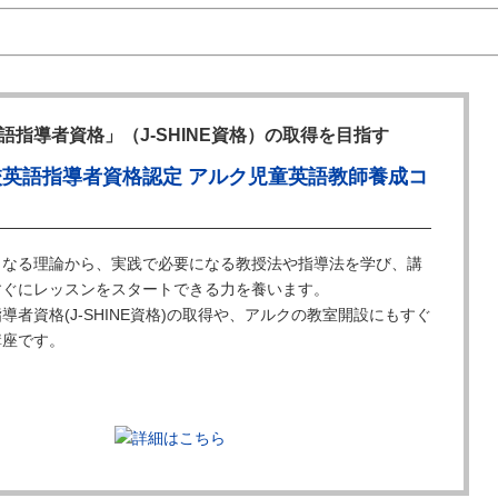
語指導者資格」（J-SHINE資格）の取得を目指す
校英語指導者資格認定 アルク児童英語教師養成コ
となる理論から、実践で必要になる教授法や指導法を学び、講
すぐにレッスンをスタートできる力を養います。
導者資格(J-SHINE資格)の取得や、アルクの教室開設にもすぐ
講座です。