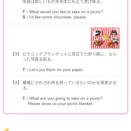
生徒は欲しいものを先生に伝えて受け取る。
T：
What would you like to take on a picnic?
S：
I’d like some chocolate, please.
【3】
ピクニックブランケットに見立てた折り紙に、もら
った写真を貼る。
T：
Let’s put them on your paper.
【4】
最後にそれぞれ何を持っていきたいのかを発表させ
る。
T：
What are you going to take on a picnic?
Please show us your picnic blanket.