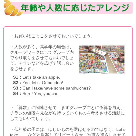
・お買い物ごっこをさせてもいいでしょう。
・人数が多く、高学年の場合は、
グループワークにしてグループ内
でやり取りをさせてもいいでしょ
う。チラシなどを広げて話し合い
をさせます。
S1：
Let’s take an apple.
S2：
Yes, let’s! Good idea!
S3：
Can I take/have some sandwiches?
S4：
Sure! Yes, you can.
・「算数」に関連させて、まずグループごとに予算を与え、
チラシの値段を見ながら持っていくものを考えさせる活動に
してもいいでしょう。
・低年齢の子には、ほしいものを選ばせるのではなく、Let’s
take ___.などと提案してリピートさせ、写真を指さしさせて