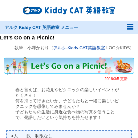
アルク Kiddy CAT 英語教室 メニュー
Let’s Go on a Picnic!
執筆 小澤かおり（
アルク Kiddy CAT英語教室
LOG☆KIDS）
2018/3/5 更新
春と言えば、お花見やピクニックの楽しいイベントが
たくさん！
何を持って行きたいか、子どもたちと一緒に楽しいピ
クニックを想像してみませんか？
子どもたちの生活に身近な食べ物の写真を使うこと
で、発語したいという気持ちを持たせます！
●人 数：制限なし