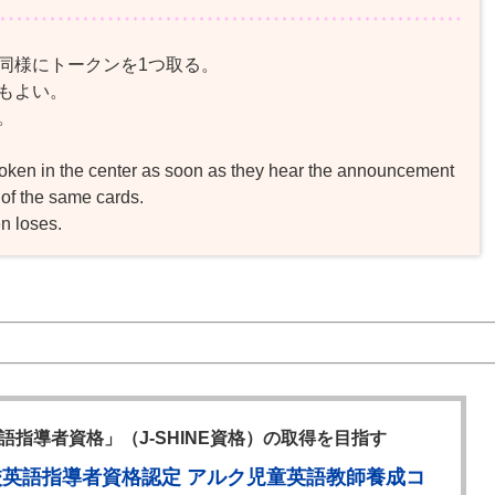
同様にトークンを1つ取る。
もよい。
。
 token in the center as soon as they hear the announcement
 of the same cards.
n loses.
語指導者資格」（J-SHINE資格）の取得を目指す
校英語指導者資格認定 アルク児童英語教師養成コ