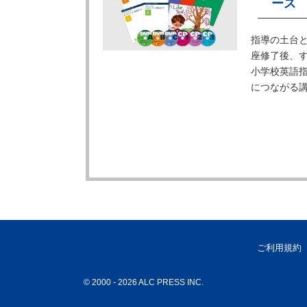
ース
指導の土台
座修了後、
小学校英語指
につながる
ご利用規約
© 2000
- 2026 ALC PRESS INC.