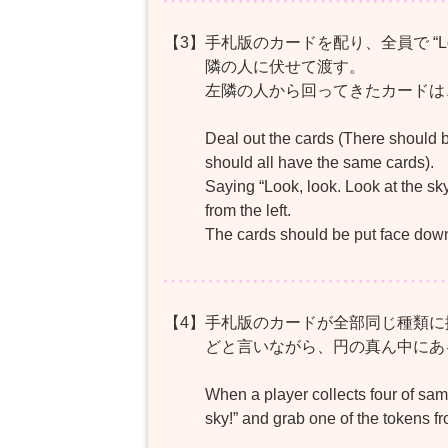
【3】
手札版のカードを配り、全員で “Look,l
隣の人に伏せて渡す。
左隣の人から回ってきたカードは
Deal out the cards (There should 
should all have the same cards).
Saying “Look, look. Look at the sky
from the left.
The cards should be put face dow
【4】
手札版のカードが全部同じ種類に揃ったら、
どと言いながら、円の真ん中にあ
When a player collects four of sam
sky!” and grab one of the tokens fr