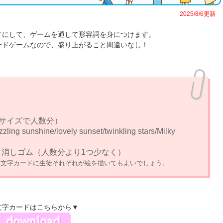
2025/8/6更
ドにして、ゲームを通して形容詞を身につけます。
ードゲームなので、盛り上がること間違いなし！
サイズで人数分）
zzling sunshine/lovely sunset/twinkling stars/Milky
r 消しゴム（人数分より1つ少なく）
、文字カードに生徒それぞれが絵を描いてもよいでしょう。
文字カードはこちらから▼