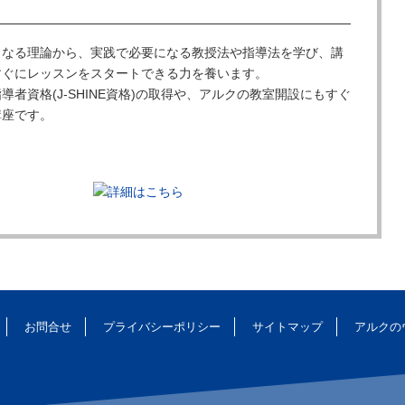
となる理論から、実践で必要になる教授法や指導法を学び、講
すぐにレッスンをスタートできる力を養います。
導者資格(J-SHINE資格)の取得や、アルクの教室開設にもすぐ
講座です。
お問合せ
プライバシーポリシー
サイトマップ
アルクの