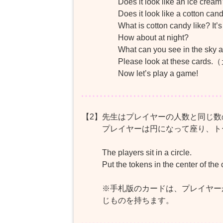
Does it look like an ice cream
Does it look like a cotton can
What is cotton candy like? It’s f
How about at night?
What can you see in the sky at
Please look at these ca
Now let’s play a game!
【2】
先生はプレイヤーの人数と同じ数
プレイヤーは円になって座り、ト
The players sit in a circle.
Put the tokens in the center of the c
※手札版のカードは、プレイヤー
じものを持ちます。