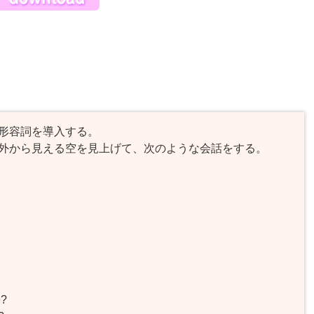
形容詞を導入する。
外から見える空を見上げて、次のような会話をする。
e?