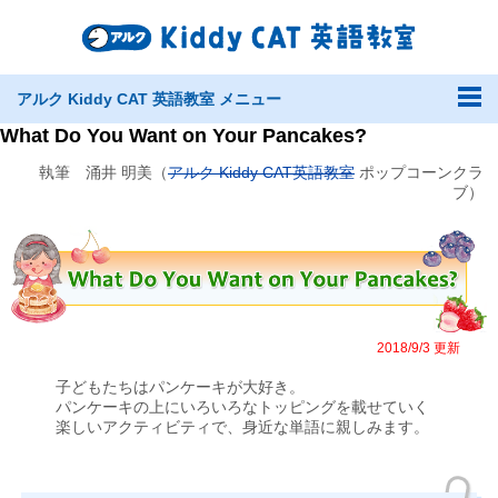
アルク Kiddy CAT 英語教室 メニュー
What Do You Want on Your Pancakes?
執筆 涌井 明美（
アルク Kiddy CAT英語教室
ポップコーンクラ
ブ）
2018/9/3 更新
子どもたちはパンケーキが大好き。
パンケーキの上にいろいろなトッピングを載せていく
楽しいアクティビティで、身近な単語に親しみます。