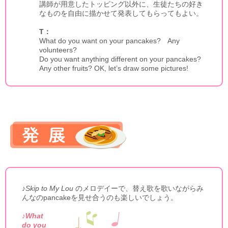
講師が用意したトッピング以外に、生徒たちの好き
なものを自由に描かせて発表してもらってもよい。
T：
What do you want on your pancakes? Any
volunteers?
Do you want anything different on your pancakes?
Any other fruits? OK, let’s draw some pictures!
♪Skip to My Lou
のメロデイーで、替え歌を歌いながらみ
んなのpancakeを見せ合うのも楽しいでしょう。
♪What
do you