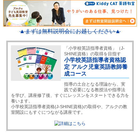
▲まずは無料説明会にお越しください▲
「小学校英語指導者資格」（J-
SHINE資格）の取得を目指す
小学校英語指導者資格認
定 アルク児童英語教師養
成コース
指導の土台となる理論から、実
践で必要になる教授法や指導法
を学び、講座修了後、すぐにレッスンをスタートできる力を
養います。
小学校英語指導者資格(J-SHINE資格)の取得や、アルクの教
室開設にもすぐにつながる講座です。