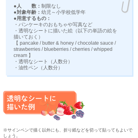
●人 数：
制限なし
●対象年齢：
幼児～小学校低学年
●用意するもの：
・パンケーキのおもちゃや写真など
・透明なシートに描いた絵（以下の単語の絵を
描いておく）
【 pancake / butter & honey / chocolate sauce /
strawberries / blueberries / cherries / whipped
cream 】
・透明なシート（人数分）
・油性ペン（人数分）
※サインペンで描く以外にも、折り紙などを切って貼ってもよいで
しょう。