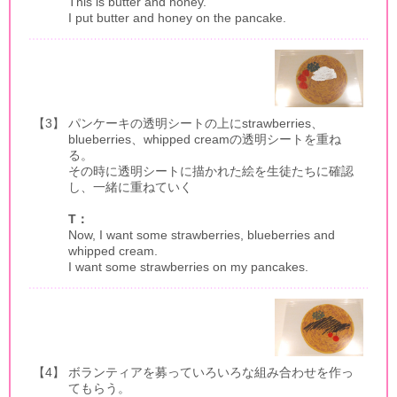
This is butter and honey.
I put butter and honey on the pancake.
【3】
パンケーキの透明シートの上にstrawberries、
blueberries、whipped creamの透明シートを重ね
る。
その時に透明シートに描かれた絵を生徒たちに確認
し、一緒に重ねていく
T：
Now, I want some strawberries, blueberries and
whipped cream.
I want some strawberries on my pancakes.
【4】
ボランティアを募っていろいろな組み合わせを作っ
てもらう。