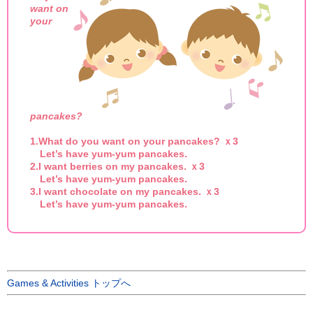
want on
your
pancakes?
1.
What do you want on your pancakes? ｘ3
Let’s have yum-yum pancakes.
2.
I want berries on my pancakes. ｘ3
Let’s have yum-yum pancakes.
3.
I want chocolate on my pancakes. ｘ3
Let’s have yum-yum pancakes.
Games & Activities トップへ