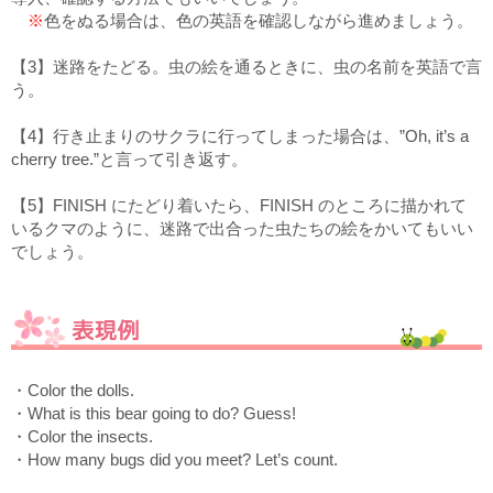
※
色をぬる場合は、色の英語を確認しながら進めましょう。
【3】迷路をたどる。虫の絵を通るときに、虫の名前を英語で言
う。
【4】行き止まりのサクラに行ってしまった場合は、”Oh, it’s a
cherry tree.”と言って引き返す。
【5】FINISH にたどり着いたら、FINISH のところに描かれて
いるクマのように、迷路で出合った虫たちの絵をかいてもいい
でしょう。
・Color the dolls.
・What is this bear going to do? Guess!
・Color the insects.
・How many bugs did you meet? Let’s count.