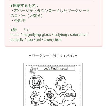
●用意するもの：
・本ページからダウンロードしたワークシート
のコピー（人数分）
・色鉛筆
●語 い：
maze / magnifying glass / ladybug / caterpillar /
butterfly / bee / ant / cherry tree
▼ワークシートはこちらから▼