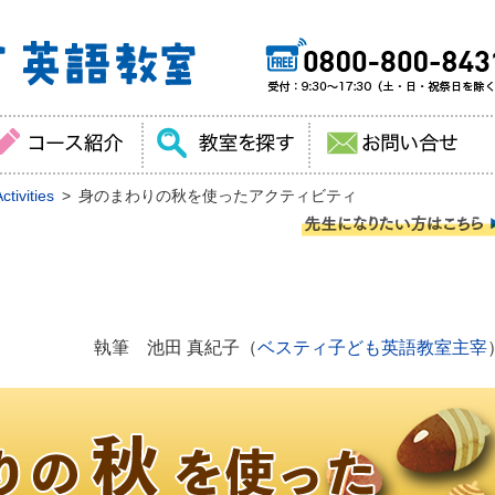
tivities
身のまわりの秋を使ったアクティビティ
ィ
執筆 池田 真紀子（
ベスティ子ども英語教室主宰