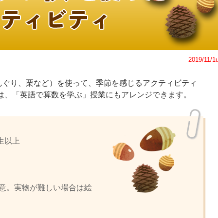
2019/11/1
んぐり、栗など）を使って、季節を感じるアクティビティ
は、「英語で算数を学ぶ」授業にもアレンジできます。
学生以上
意。実物が難しい場合は絵