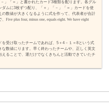
「－」「＝」と書かれたカード3種類を配ります。各グル
ンダムに3枚ずつ配り、「＋」「－」「＝」カードを使
えの数値が大きくなるように式を作って、代表者が合計
で、
Five plus four, minus one, equals eight. We have eight
。
を受け取ったチームであれば、5＋4－１＝8という式
きな数値にります。早く終わったチームや、正しく英文
与えることで、運だけでなくきちんと活動できていたチ