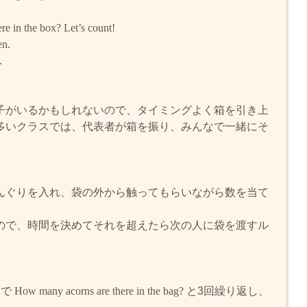
re in the box? Let’s count!
en.
.
子がいるかもしれないので、タイミングよく箱を引き上
多いクラスでは、代表者が箱を振り、みんなで一緒にそ
。
んぐりを入れ、袋の外から触ってもらいながら数を当て
ので、時間を決めてそれを超えたら次の人に袋を渡すル
なで
How many acorns are there in the bag?
と3回繰り返し、