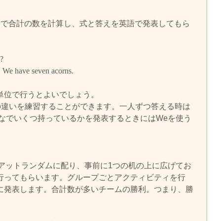
ろで合計の数を計算し、式と答えを英語で発表してもら
l?
. We have seven acorns.
単位で行うとよいでしょう。
の違いを練習することができます。一人ずつ答える時は
なでいくつ持っているかを発表するときにはWeを使う
アットランダムに配り、事前に1つの机の上に広げてお
行ってもらいます。グループごとアクティビティを行
に発表します。合計数が多いチームの勝利。つまり、勝
。