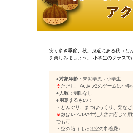
実り多き季節、秋。身近にある秋（ど
を楽しみましょう。 小学生のクラスで
●対象年齢：
未就学児～小学生
※
ただし、Activity2のゲームは小
●人数：
制限なし
●用意するもの：
・どんぐり、まつぼっくり、栗など
※
数はレベルや生徒人数に応じて用
でも可。
・空の箱（または空の巾着袋）