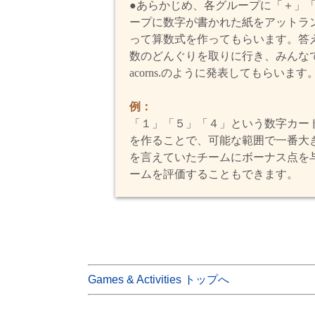
●あらかじめ、各グループに「＋」
ープに数字が書かれた紙をアットラ
って算数式を作ってもらいます。答
数のどんぐりを取りに行き、みんな
acorns.
のように発表してもらいます
例：
「１」「５」「４」という数字カード
を作ることで、可能な範囲で一番大
を言えていたチームにボーナス点を
ームを評価することもできます。
Games & Activities トップへ