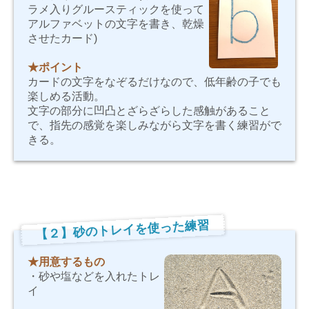
ラメ入りグルースティックを使って
アルファベットの文字を書き、乾燥
させたカード)
★ポイント
カードの文字をなぞるだけなので、低年齢の子でも
楽しめる活動。
文字の部分に凹凸とざらざらした感触があること
で、指先の感覚を楽しみながら文字を書く練習がで
きる。
【２】砂のトレイを使った練習
★用意するもの
・砂や塩などを入れたトレ
イ