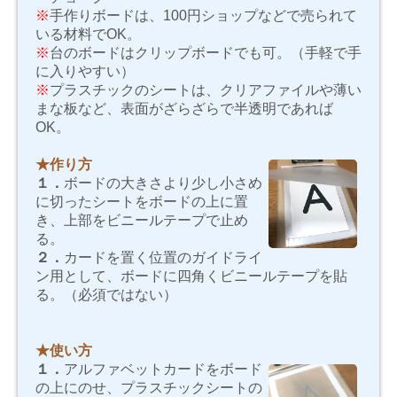
※
手作りボードは、100円ショップなどで売られて
いる材料でOK。
※
台のボードはクリップボードでも可。（手軽で手
に入りやすい）
※
プラスチックのシートは、クリアファイルや薄い
まな板など、表面がざらざらで半透明であれば
OK。
★作り方
１．
ボードの大きさより少し小さめ
に切ったシートをボードの上に置
き、上部をビニールテープで止め
る。
２．
カードを置く位置のガイドライ
ン用として、ボードに四角くビニールテープを貼
る。（必須ではない）
★使い方
１．
アルファベットカードをボード
の上にのせ、プラスチックシートの