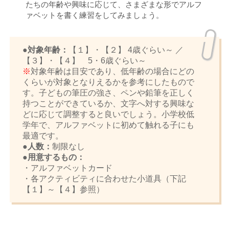
たちの年齢や興味に応じて、さまざまな形でアルフ
ァベットを書く練習をしてみましょう。
●対象年齢：
【１】・【２】 4歳ぐらい～ ／
【３】・【４】 5・6歳ぐらい～
※
対象年齢は目安であり、低年齢の場合にどの
くらいが対象となりえるかを参考にしたもので
す。子どもの筆圧の強さ、ペンや鉛筆を正しく
持つことができているか、文字へ対する興味な
どに応じて調整すると良いでしょう。小学校低
学年で、アルファベットに初めて触れる子にも
最適です。
●人数：
制限なし
●用意するもの：
・アルファベットカード
・各アクティビティに合わせた小道具（下記
【１】～【４】参照）