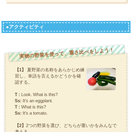
●アクティビティ
実物の野菜を使って、重さ比べをしよう！
【1】
夏野菜の名称をあらかじめ練
習し、単語を言えるかどうかを確
認する。
T :
Look. What is this?
Ss:
It’s an eggplant.
T :
What is this?
Ss:
It’s a tomato.
【2】
2つの野菜を選び、どちらが重いかをみんなで
考える。