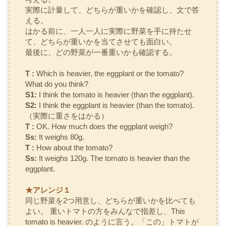
実際に計量して、どちらが重いかを確認し、文で答
える。
はかる前に、一人一人に実際に野菜を手に持たせ
て、どちらが重いかを当てさせても面白い。
最後に、どの野菜が一番重いかも確認する。
T :
Which is heavier, the eggplant or the tomato?
What do you think?
S1:
I think the tomato is heavier (than the eggplant).
S2:
I think the eggplant is heavier (than the tomato).
（実際に重さをはかる）
T :
OK. How much does the eggplant weigh?
Ss:
It weighs 80g.
T :
How about the tomato?
Ss:
It weighs 120g. The tomato is heavier than the
eggplant.
★アレンジ１
同じ野菜を2つ用意し、どちらが重いかを比べても
よい。 重いトマトの方をみんなで指差し、
This
tomato is heavier.
のように言う。「この」トマトが