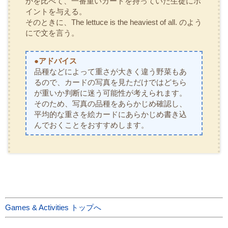
かを比べて、一番重いカードを持っていた生徒にポ
イントを与える。
そのときに、
The lettuce is the heaviest of all.
のよう
にで文を言う。
●アドバイス
品種などによって重さが大きく違う野菜もあ
るので、カードの写真を見ただけではどちら
が重いか判断に迷う可能性が考えられます。
そのため、写真の品種をあらかじめ確認し、
平均的な重さを絵カードにあらかじめ書き込
んでおくことをおすすめします。
Games & Activities トップへ