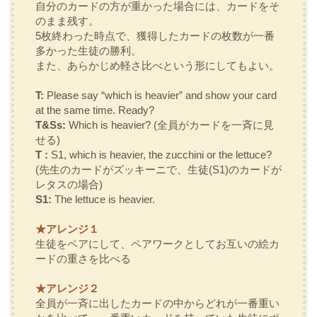
自分のカードの方が重かった場合には、カードをそ
のまま残す。
5枚終わった時点で、獲得したカードの枚数が一番
多かった生徒の勝利。
また、あらかじめ軽さ比べという形にしてもよい。
T:
Please say “which is heavier” and show your card
at the same time. Ready?
T&Ss:
Which is heavier?
(全員がカードを一斉に見
せる)
T :
S1, which is heavier, the zucchini or the lettuce?
(先生のカードがズッキーニで、生徒(S1)のカードが
レタスの場合)
S1:
The lettuce is heavier.
★アレンジ１
生徒をペアにして、ペアワークとしてお互いの絵カ
ードの重さを比べる
★アレンジ２
全員が一斉に出したカードの中からどれが一番重い