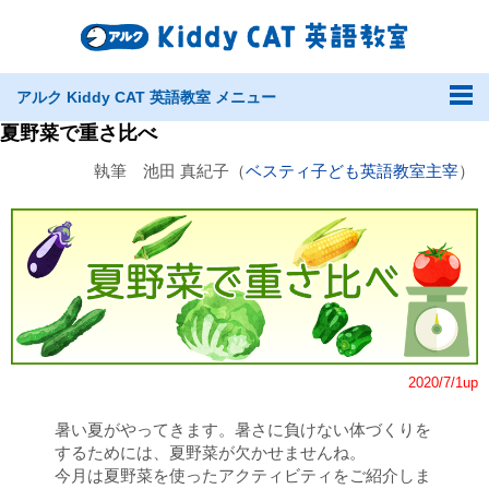
アルク Kiddy CAT 英語教室 メニュー
夏野菜で重さ比べ
執筆 池田 真紀子（
ベスティ子ども英語教室主宰
）
2020/7/1up
暑い夏がやってきます。暑さに負けない体づくりを
するためには、夏野菜が欠かせませんね。
今月は夏野菜を使ったアクティビティをご紹介しま