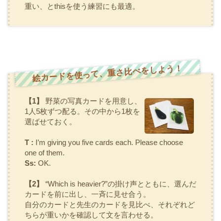
重い、とthisを使う練習にも最適。
絵カードを使って、重さ比べをしよう！
【1】
野菜の写真カードを用意し、
1人5枚ずつ配る。その中から1枚を
選ばせておく。
T :
I’m giving you five cards each. Please choose
one of them.
Ss:
OK.
【2】
“Which is heavier?”
の掛け声とともに、選んだ
カードを前に出し、一斉に見せ合う。
自分のカードと先生のカードを見比べ、それぞれど
ちらが重いかを確認して文を言わせる。