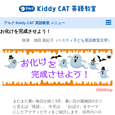
アルク Kiddy CAT 英語教室 メニュー
お化けを完成させよう！
執筆 池田 真紀子（
ベスティ子ども英語教室主宰
）
2020/9/1up
まだまだ暑い毎日が続く9月。暑い日の風物詩の1つ
と言えば「怪談」。 今月は、「おばけ」をテーマ
にしたアクティビティをご紹介します。10月のハロ