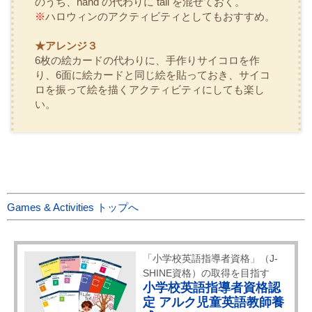
のうち、
hand
の代わりに
tail
を混ぜておく。
※
ハロウィンのアクティビティとしてもおすすめ。
★アレンジ３
6枚の絵カードの代わりに、手作りサイコロを作
り、6面に絵カードと同じ絵を貼っておき、サイコ
ロを振って絵を描くアクティビティにしても楽し
い。
Games & Activities トップへ
「小学校英語指導者資格」（J-
SHINE資格）の取得を目指す
小学校英語指導者資格認
定 アルク児童英語教師養