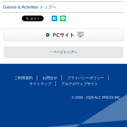
Games & Activities トップへ
ページトップへ
ご利用規約
お問合せ
プライバシーポリシー
サイトマップ
アルクのウェブサイト
© 2000
- 2026 ALC PRESS INC.