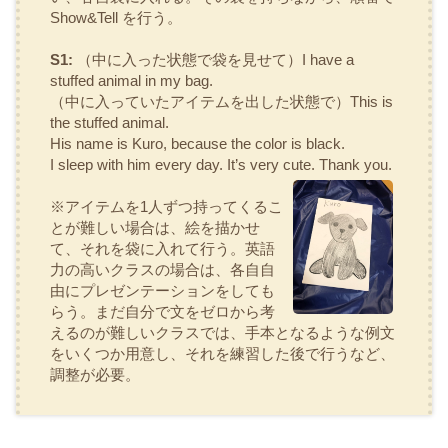
Show&Tell
を行う。
S1:
（中に入った状態で袋を見せて）
I have a
stuffed animal in my bag.
（中に入っていたアイテムを出した状態で）
This is
the stuffed animal.
His name is Kuro, because the color is black.
I sleep with him every day. It’s very cute. Thank you.
※アイテムを1人ずつ持ってくるこ
とが難しい場合は、絵を描かせ
て、それを袋に入れて行う。英語
力の高いクラスの場合は、各自自
由にプレゼンテーションをしても
らう。まだ自分で文をゼロから考
えるのが難しいクラスでは、手本となるような例文
をいくつか用意し、それを練習した後で行うなど、
調整が必要。