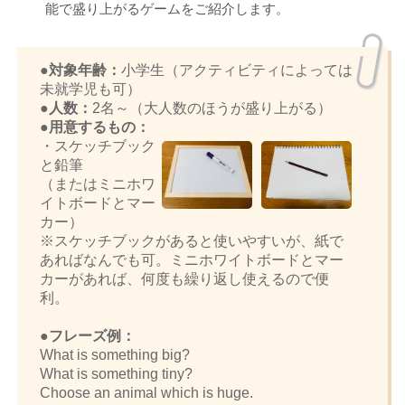
能で盛り上がるゲームをご紹介します。
●対象年齢：
小学生（アクティビティによっては
未就学児も可）
●人数：
2名～（大人数のほうが盛り上がる）
●用意するもの：
・スケッチブック
と鉛筆
（またはミニホワ
イトボードとマー
カー）
※スケッチブックがあると使いやすいが、紙で
あればなんでも可。ミニホワイトボードとマー
カーがあれば、何度も繰り返し使えるので便
利。
●フレーズ例：
What is something big?
What is something tiny?
Choose an animal which is huge.