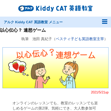
アルク Kiddy CAT 英語教室 メニュー
以心伝心？ 連想ゲーム
執筆 池田 真紀子（
ベスティ子ども英語教室主宰
）
2021/5/21up
オンラインのレッスンでも、教室のレッスンでも楽
しめるゲームの第2弾。気軽にでき、大人数参加可