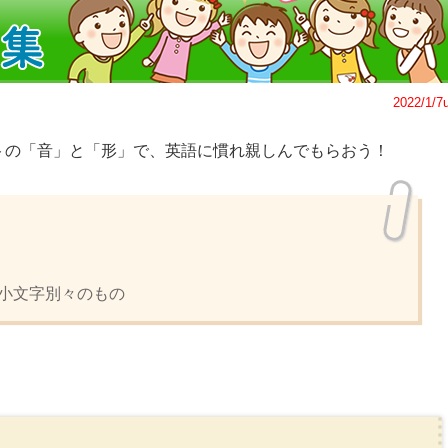
2022/1/7
トの「音」と「形」で、英語に慣れ親しんでもらおう！
小文字別々のもの