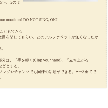
る)F、Gのよ
se your mouth and DO NOT SING, OK?
こともできる。
は目を閉じてもらい、どのアルファベットが無くなったか
る。
。
、「手を叩く(Clap your hand)」「立ち上がる
)」などとする。
スソングやチャンツでも同様の活動ができる。A〜Z全てで
。