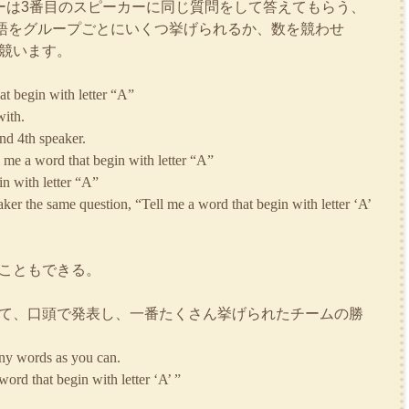
ーは3番目のスピーカーに同じ質問をして答えてもらう、
語をグループごとにいくつ挙げられるか、数を競わせ
競います。
t begin with letter “A”
ith.
and 4th speaker.
l me a word that begin with letter “A”
n with letter “A”
aker the same question, “Tell me a word that begin with letter ‘A’
こともできる。
て、口頭で発表し、一番たくさん挙げられたチームの勝
any words as you can.
ord that begin with letter ‘A’ ”