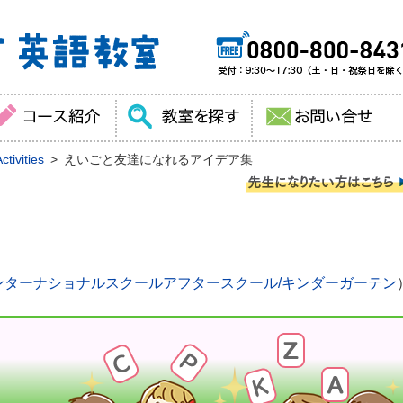
tivities
えいごと友達になれるアイデア集
ンターナショナルスクールアフタースクール/キンダーガーテン