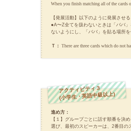
When you finish matching all of the cards o
【発展活動】以下のように発展させる
●A〜Z全てを扱わないときは「ババ
ないようにし、「ババ」を貼る場所を
Ｔ：
There are three cards which do not h
アクティビティ３
(小学生・英語中級以上)
進め方：
【１】グループごとに話す順番を決め
選び、最初のスピーカーは、2番目の