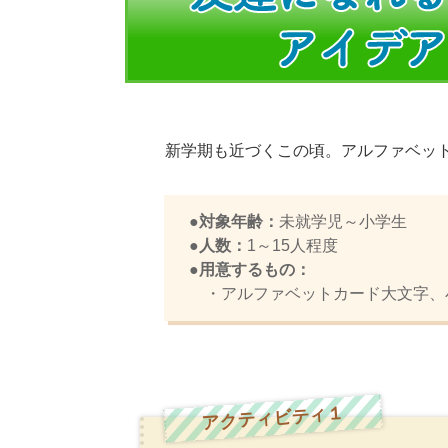
新学期も近づくこの頃。アルファベッ
●対象年齢：
未就学児～小学生
●人数：
1～15人程度
●用意するもの：
・アルファベットカード大文字、
アクティビティ１