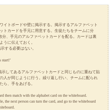
ワイトボードや壁に掲示する。掲示するアルファベット
ットカードを手元に用意する。生徒たちをチームに分
倍数分、手元のアルファベットカードを配る。カードは裏
ように伝えておく。
掲示する必要はない。
 start!’
掲示してあるアルファベットカードと同じものに重ねて貼
の人が同じように行う。繰り返し行い、チームに配られ
たら、手をあげる。
rd then match with the alphabet card on the whiteboard.
le, the next person can turn the card, and go to the whiteboard
hiteboard.