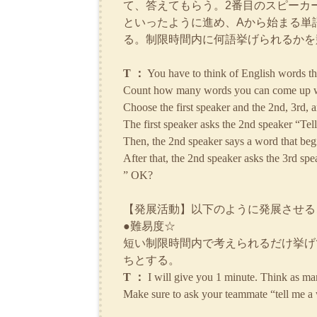
て、答えてもらう。2番目のスピーカ
といったように進め、Aから始まる単
る。制限時間内に何語挙げられるかを
T ：
You have to think of English words tha
Count how many words you can come up w
Choose the first speaker and the 2nd, 3rd, 
The first speaker asks the 2nd speaker “Tel
Then, the 2nd speaker says a word that begi
After that, the 2nd speaker asks the 3rd spe
” OK?
【発展活動】以下のように発展させる
●難易度☆
短い制限時間内で考えられるだけ挙げ
ちとする。
T ：
I will give you 1 minute. Think as m
Make sure to ask your teammate “tell me a w