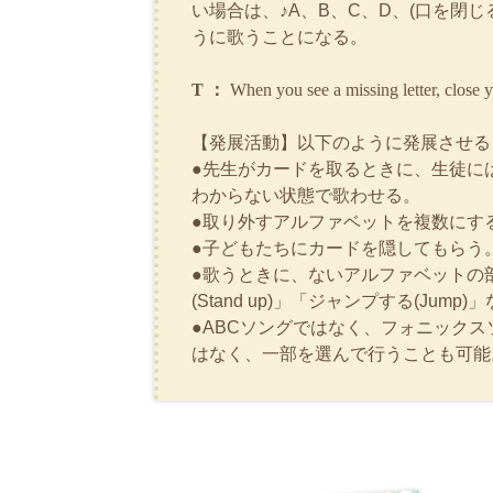
い場合は、♪A、B、C、D、(口を閉じ
うに歌うことになる。
T ：
When you see a missing letter, clo
【発展活動】以下のように発展させる
●先生がカードを取るときに、生徒に
わからない状態で歌わせる。
●取り外すアルファベットを複数にす
●子どもたちにカードを隠してもらう
●歌うときに、ないアルファベットの部分は
(Stand up)」「ジャンプする(Jump
●ABCソングではなく、フォニック
はなく、一部を選んで行うことも可能