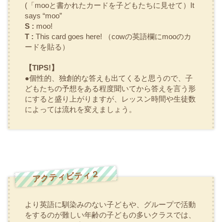
(「mooと書かれたカードを子どもたちに見せて）It
says “moo”
S :
moo!
T :
This card goes here! （cowの英語欄にmooのカ
ードを貼る）
【TIPS!】
●個性的、独創的な答えも出てくると思うので、子
どもたちの予想をある程度聞いてから答えを言う形
にすると盛り上がりますが、レッスン時間や生徒数
によっては流れを変えましょう。
アクティビティ２
より英語に馴染みのない子どもや、グループで活動
をするのが難しい年齢の子どもの多いクラスでは、