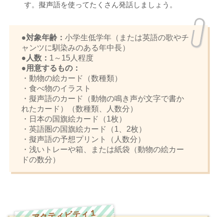
す。擬声語を使ってたくさん発話しましょう。
●対象年齢：
小学生低学年（または英語の歌やチ
ャンツに馴染みのある年中長）
●人数：
1～15人程度
●用意するもの：
・動物の絵カード（数種類）
・食べ物のイラスト
・擬声語のカード（動物の鳴き声が文字で書か
れたカード）（数種類、人数分）
・日本の国旗絵カード（1枚）
・英語圏の国旗絵カード（1、2枚）
・擬声語の予想プリント（人数分）
・浅いトレーや箱、または紙袋（動物の絵カー
ドの数分）
アクティビティ１