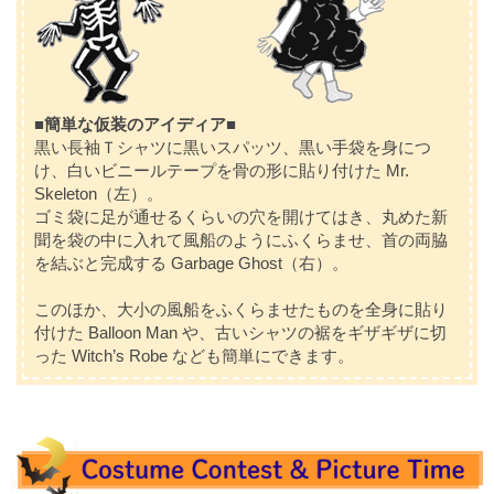
■簡単な仮装のアイディア■
黒い長袖Ｔシャツに黒いスパッツ、黒い手袋を身につ
け、白いビニールテープを骨の形に貼り付けた Mr.
Skeleton（左）。
ゴミ袋に足が通せるくらいの穴を開けてはき、丸めた新
聞を袋の中に入れて風船のようにふくらませ、首の両脇
を結ぶと完成する Garbage Ghost（右）。
このほか、大小の風船をふくらませたものを全身に貼り
付けた Balloon Man や、古いシャツの裾をギザギザに切
った Witch’s Robe なども簡単にできます。