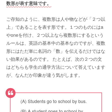
数形が表す意味です。
ご存知のように、複数形は人や物などが「２つ以
上」であることを表す形です。１つのものにはa
やoneを付け、２つ以上なら複数形にするという
ルールは、英語の基本中の基本なのですが、複数
形にはただ単に名詞の「数」を伝えるだけではな
い効果があるのです。 たとえば、次の２つの文
はどちらも学生の通学方法について答えています
が、なんだか印象が違う気がします。
(A) Students go to school by bus.
(B) A student goes to school by