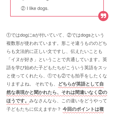
② I like dogs.
①ではdogにaが付いていて、②ではdogsという
複数形が使われています。形こそ違うもののどち
らも文法的に正しい文ですし、伝えたいことも
「イヌが好き」ということで共通しています。英
語を学び始めた子どもたちがこういう英語をスッ
と使ってくれたら、①でも②でも拍手をしたくな
りますよね。 それでも、
どちらが英語として自
然な表現かと聞かれたら、それは間違いなく②の
みなさんなら、この違いをどうやって
ほうです。
子どもたちに伝えますか？
今回のポイントは複