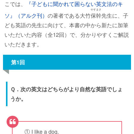
こでは、
『子どもに聞かれて困らない英文法のキ
やす
まさ
ソ』（アルク刊）
の著者である大竹
保
幹
先生に、子
ども英語の先生に向けて、本書の中から新たに加筆
いただいた内容（全12回）で、分かりやすくご解説
いただきます。
第1回
Ｑ．次の英文はどちらがより自然な英語でしょ
うか。
① I like a dog.