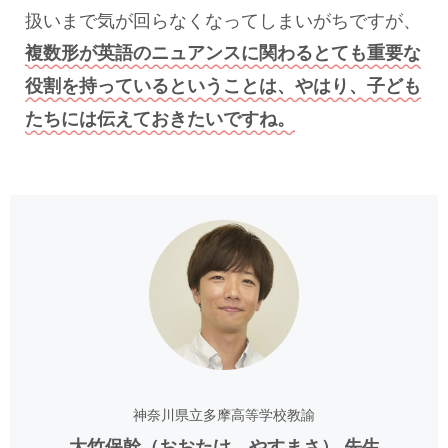
扱いまで気が回らなくなってしまいがちですが、
複数形が英語のニュアンスに関わるとても重要な
役割を持っているということは、やはり、子ども
たちには伝えておきたいですね。
神奈川県立多摩高等学校教諭
大竹保幹（おおたけ やすまさ） 先生