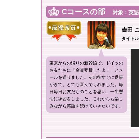
Cコースの部
対象：英語
吉田 こ
タイトル Th
東京からの帰りの新幹線で、ドイツの
お友だちに「金賞受賞したよ！」とメ
ールを送りました。その後すぐに返事
がきて、とても喜んでくれました。毎
日毎日お友だちのことを思い、一生懸
命に練習をしました。これからも楽し
みながら英語を続けていきたいです。