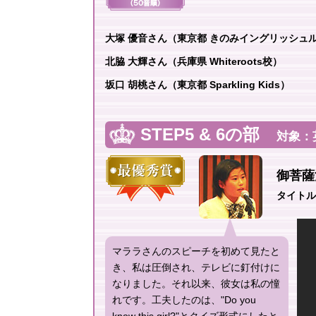
大塚 優音さん（東京都 きのみイングリッシュ
北脇 大輝さん（兵庫県 Whiteroots校）
坂口 胡桃さん（東京都 Sparkling Kids）
STEP5 & 6の部
対象：英
御菩薩
タイトル Th
マララさんのスピーチを初めて見たと
き、私は圧倒され、テレビに釘付けに
なりました。それ以来、彼女は私の憧
れです。工夫したのは、"Do you