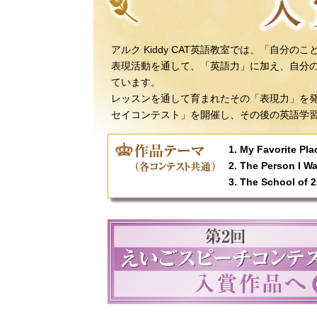
アルク Kiddy CAT英語教室では、「自
表現活動を通して、「英語力」に加え、自分
ています。
レッスンを通して育まれたその「表現力」を
セイコンテスト」を開催し、その後の英語学
1. My Favorit
2. The Person 
3. The School 