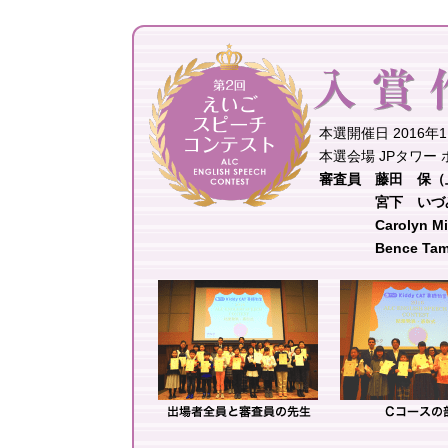
本選開催日 2016年
本選会場 JPタワー
審査員 藤田 保（
宮下 いづみ（Euni
Carolyn Mi
Bence Tam