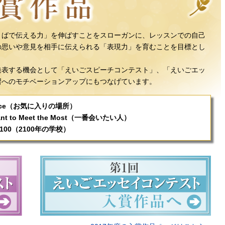
分のことばで伝える力」を伸ばすことをスローガンに、レッスンでの自己
の思いや意見を相手に伝えられる「表現力」を育むことを目標とし
発表する機会として「えいごスピーチコンテスト」、「えいごエッ
習へのモチベーションアップにもつなげています。
e Place（お気に入りの場所）
I Want to Meet the Most（一番会いたい人）
of 2100（2100年の学校）