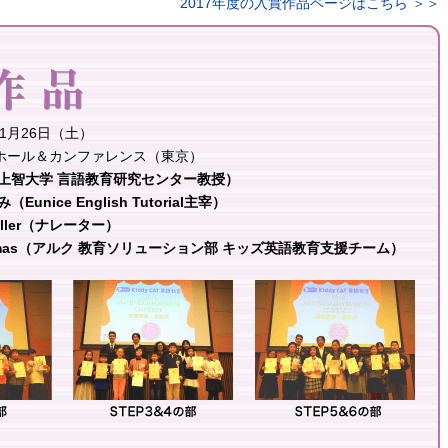
2017年度の入賞作品ページはこちら ＞＞
11月26日（土）
 ホール＆カンファレンス（東京）
上智大学 言語教育研究センター教授）
ce English Tutorial主宰）
ller（ナレーター）
as（アルク 教育ソリューション部 キッズ英語教育支援チーム）