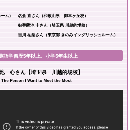
ルーム）
名倉 直さん（和歌山県 御幸ヶ丘校）
御菩薩池 圭さん（埼玉県 川越的場校）
吉川 祐梨さん（東京都 きのみイングリッシュルーム）
語学習歴5年以上、小学5年生以上
池 心さん【埼玉県 川越的場校】
e Person I Want to Meet the Most