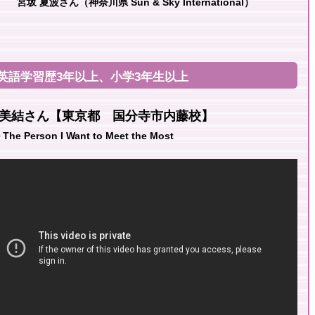
宮坂 夏波さん（神奈川県 Sun & Sky International）
語学習歴3年以上、小学3年生以上
美結さん【東京都 国分寺市内藤校】
e Person I Want to Meet the Most