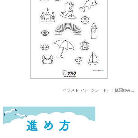
イラスト（ワークシート）：飯沼ゆみこ