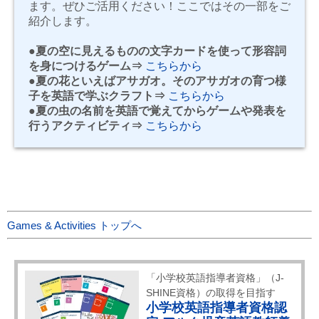
ます。ぜひご活用ください！ここではその一部をご
紹介します。
●夏の空に見えるものの文字カードを使って形容詞
を身につけるゲーム⇒
こちらから
●夏の花といえばアサガオ。そのアサガオの育つ様
子を英語で学ぶクラフト⇒
こちらから
●夏の虫の名前を英語で覚えてからゲームや発表を
行うアクティビティ⇒
こちらから
Games & Activities トップへ
「小学校英語指導者資格」（J-
SHINE資格）の取得を目指す
小学校英語指導者資格認