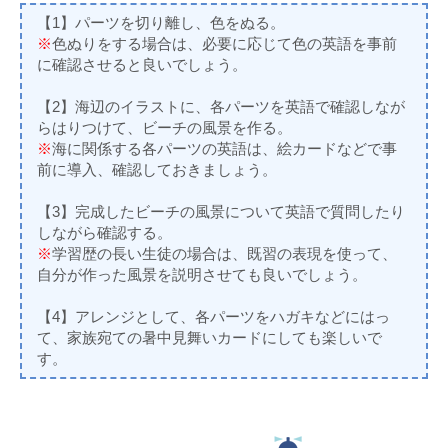
【1】パーツを切り離し、色をぬる。
※
色ぬりをする場合は、必要に応じて色の英語を事前
に確認させると良いでしょう。
【2】海辺のイラストに、各パーツを英語で確認しなが
らはりつけて、ビーチの風景を作る。
※
海に関係する各パーツの英語は、絵カードなどで事
前に導入、確認しておきましょう。
【3】完成したビーチの風景について英語で質問したり
しながら確認する。
※
学習歴の長い生徒の場合は、既習の表現を使って、
自分が作った風景を説明させても良いでしょう。
【4】アレンジとして、各パーツをハガキなどにはっ
て、家族宛ての暑中見舞いカードにしても楽しいで
す。