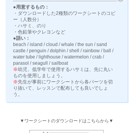
●用意するもの：
・ダウンロードした2種類のワークシートのコピ
ー（人数分）
・ハサミ、のり
・色鉛筆やクレヨンなど
●語い：
beach / island / cloud / whale / the sun / sand
castle / penguin / dolphin / shell / rainbow / ball /
water tube / lighthouse / watermelon / crab /
parasol / seagull / sailboat
※
幼児、低学年で使用するハサミは、先に丸い
ものを使用しましょう。
※
先生が事前にワークシートから各パーツを切
り抜いて、レッスンで配布しても良いでしょ
う。
▼ワークシートのダウンロードはこちらから▼